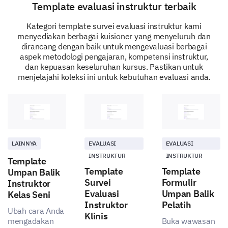
Template evaluasi instruktur terbaik
Kategori template survei evaluasi instruktur kami
menyediakan berbagai kuisioner yang menyeluruh dan
dirancang dengan baik untuk mengevaluasi berbagai
aspek metodologi pengajaran, kompetensi instruktur,
dan kepuasan keseluruhan kursus. Pastikan untuk
menjelajahi koleksi ini untuk kebutuhan evaluasi anda.
LAINNYA
EVALUASI
EVALUASI
INSTRUKTUR
INSTRUKTUR
Template
Template
Template
Umpan Balik
Survei
Formulir
Instruktor
Evaluasi
Umpan Balik
Kelas Seni
Instruktor
Pelatih
Ubah cara Anda
Klinis
mengadakan
Buka wawasan