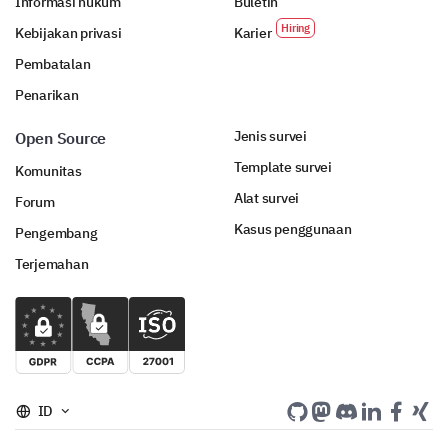
Informasi hukum
Buletin
Kebijakan privasi
Karier
Pembatalan
Penarikan
Jenis survei
Open Source
Template survei
Komunitas
Alat survei
Forum
Kasus penggunaan
Pengembang
Terjemahan
ID