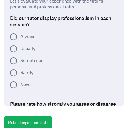
Let's evaluate your experience with the tutor's
personal and professional traits.
Did our tutor display professionalism in each
session?
Always
Usually
Sometimes
Rarely
Never
Please rate how strongly you agree or disagree
with the following statements about the tutor.
(1- Strongly disagree, 5- Strongly agree)
Mulai dengan template