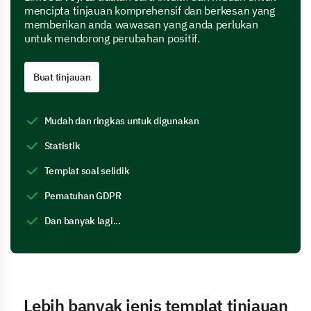
mencipta tinjauan komprehensif dan berkesan yang
memberikan anda wawasan yang anda perlukan
untuk mendorong perubahan positif.
Buat tinjauan
Mudah dan ringkas untuk digunakan
Statistik
Templat soal selidik
Pematuhan GDPR
Dan banyak lagi...
Lebih banyak jenis templat tinjauan