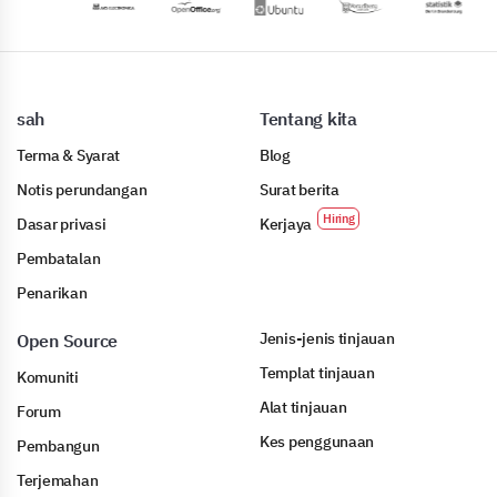
sah
Tentang kita
Terma & Syarat
Blog
Notis perundangan
Surat berita
Dasar privasi
Kerjaya
Pembatalan
Penarikan
Jenis-jenis tinjauan
Open Source
Templat tinjauan
Komuniti
Alat tinjauan
Forum
Kes penggunaan
Pembangun
Terjemahan