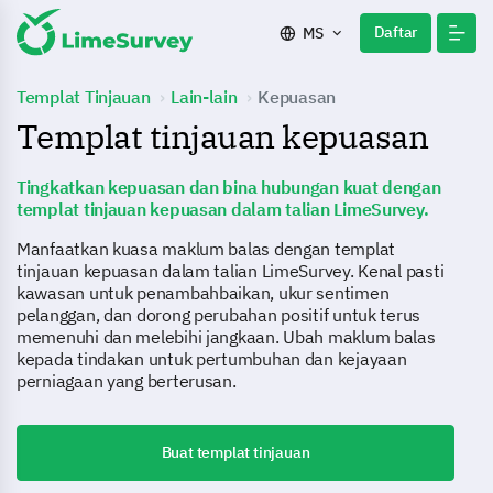
Daftar
MS
Templat Tinjauan
Lain-lain
Kepuasan
Templat tinjauan kepuasan
Tingkatkan kepuasan dan bina hubungan kuat dengan
templat tinjauan kepuasan dalam talian LimeSurvey.
Manfaatkan kuasa maklum balas dengan templat
tinjauan kepuasan dalam talian LimeSurvey. Kenal pasti
kawasan untuk penambahbaikan, ukur sentimen
pelanggan, dan dorong perubahan positif untuk terus
memenuhi dan melebihi jangkaan. Ubah maklum balas
kepada tindakan untuk pertumbuhan dan kejayaan
perniagaan yang berterusan.
Buat templat tinjauan