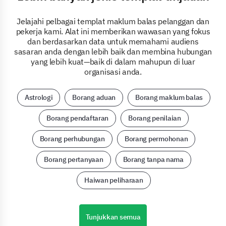
Jelajahi pelbagai templat maklum balas pelanggan dan
pekerja kami. Alat ini memberikan wawasan yang fokus
dan berdasarkan data untuk memahami audiens
sasaran anda dengan lebih baik dan membina hubungan
yang lebih kuat—baik di dalam mahupun di luar
organisasi anda.
Astrologi
Borang aduan
Borang maklum balas
Borang pendaftaran
Borang penilaian
Borang perhubungan
Borang permohonan
Borang pertanyaan
Borang tanpa nama
Haiwan peliharaan
Tunjukkan semua