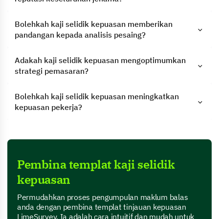
Bolehkah kaji selidik kepuasan memberikan
pandangan kepada analisis pesaing?
Adakah kaji selidik kepuasan mengoptimumkan
strategi pemasaran?
Bolehkah kaji selidik kepuasan meningkatkan
kepuasan pekerja?
Pembina templat kaji selidik
kepuasan
Permudahkan proses pengumpulan maklum balas
anda dengan pembina templat tinjauan kepuasan
LimeSurvey. Ia adalah cara intuitif dan mudah untuk