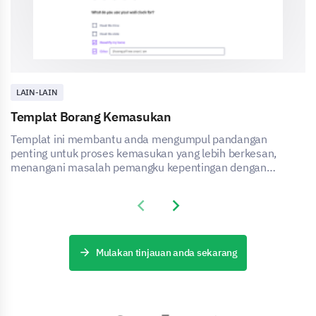
LAIN-LAIN
Templat Borang Kemasukan
Templat ini membantu anda mengumpul pandangan
penting untuk proses kemasukan yang lebih berkesan,
menangani masalah pemangku kepentingan dengan
menangkap data kritikal.
Previous slide
Next slide
Mulakan tinjauan anda sekarang