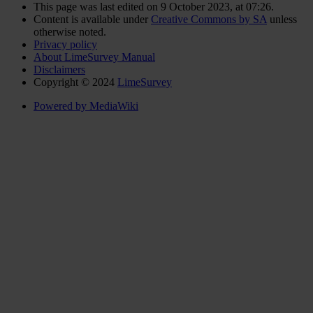
This page was last edited on 9 October 2023, at 07:26.
Content is available under
Creative Commons by SA
unless
otherwise noted.
Privacy policy
About LimeSurvey Manual
Disclaimers
Copyright © 2024
LimeSurvey
Powered by MediaWiki