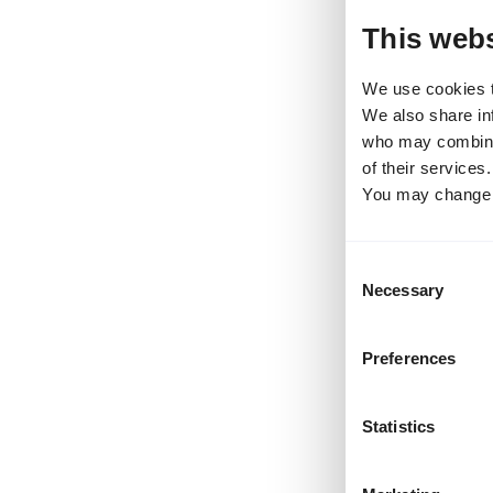
This webs
We use cookies to
We also share inf
who may combine i
of their services
You may change y
Consent
Necessary
Selection
Preferences
Statistics