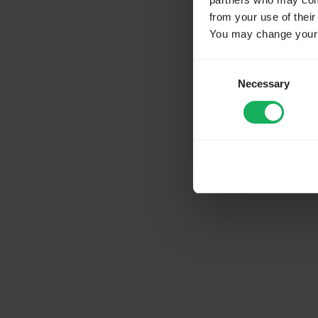
partners who may combi
from your use of their
You may change your c
Consent
Necessary
Selection