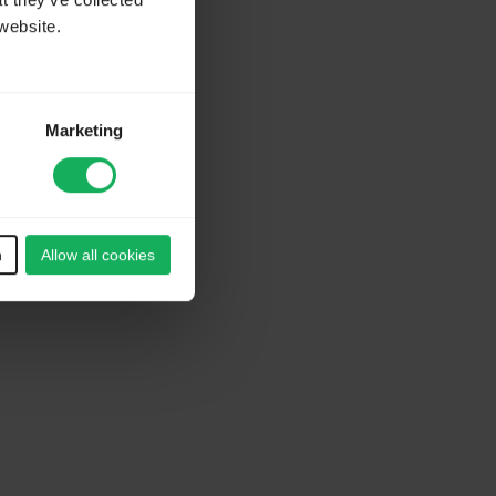
t they’ve collected
website.
Marketing
n
Allow all cookies