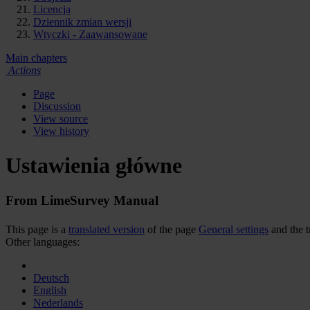
Licencja
Dziennik zmian wersji
Wtyczki - Zaawansowane
Main chapters
Actions
Page
Discussion
View source
View history
Ustawienia główne
From LimeSurvey Manual
This page is a
translated version
of the page
General settings
and the t
Other languages:
Deutsch
English
Nederlands