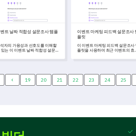
벤트 날짜 적합성 설문조사 템플
이벤트 마케팅 피드백 설문조사 
릿
플릿
석자의 가용성과 선호도를 이해할
이 이벤트 마케팅 피드백 설문조사
 있는 이 이벤트 날짜 적합성 설문
플릿을 사용하여 최근 이벤트의 효
사 템플릿을 통해 이벤트 참여를 극
성을 평가하고 개선이 필요한 영역
화하세요.
식별할 수 있습니다.
19
20
21
22
23
24
25