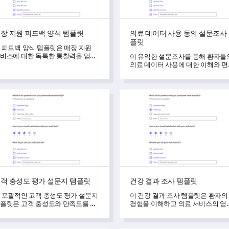
장 지원 피드백 양식 템플릿
의료 데이터 사용 동의 설문조사
플릿
 피드백 양식 템플릿은 매장 지원
비스에 대한 독특한 통찰력을 얻어
이 유익한 설문조사를 통해 환자들
객 만족도를 종합적으로 측정할 수
의료 데이터 사용에 대한 이해와 
도록 도와줍니다.
함 수준을 평가하세요.
 충성도 평가 설문지 템플릿
건강 결과 조사 템플릿
객 충성도 평가 설문지 템플릿
건강 결과 조사 템플릿
 포괄적인 고객 충성도 평가 설문지
이 건강 결과 조사 템플릿은 환자의
플릿은 고객 충성도와 만족도를 측
경험을 이해하고 의료 서비스의 영
하고 개선할 영역을 식별할 수 있게
을 평가할 수 있도록 도와줍니다.
줍니다.