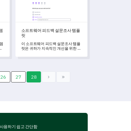
템
소프트웨어 피드백 설문조사 템플
릿
 템
이 소프트웨어 피드백 설문조사 템플
과
릿은 귀하가 지속적인 개선을 위한 귀
을
중한 통찰력을 수집하는 데 도움을 줍
니다.
26
27
28
사용하기 쉽고 간단함