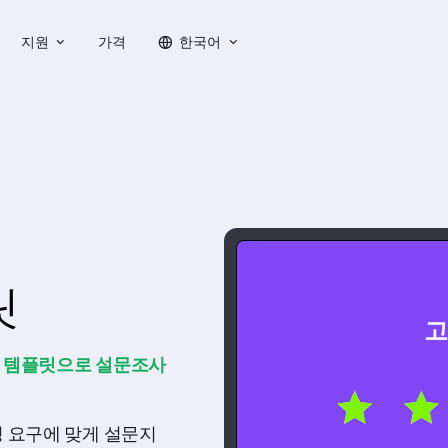
지원
가격
한국어
릿
고
사 템플릿으로 설문조사
 요구에 맞게 설문지