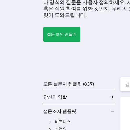
나 양식의 질문을 사용자 정의하세요. 시
혹은 직원 참여를 위한 것인지, 우리의
릿이 도와드립니다.
설문 초안 만들기
무
모든 설문지 템플릿 (837)
당신의 역할
매장
설문조사 템플릿
비즈니스
기업의