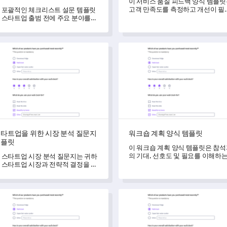
이 서비스 품질 피드백 양식 템플
고객 만족도를 측정하고 개선이 필
 포괄적인 체크리스트 설문 템플릿
한 영역을 식별하는 데 도움을 줍니
 스타트업 출범 전에 주요 분야를
다.
별하고 해결하는 데 도움을 주기 위
 설계되었습니다.
트업을 위한 시장 분석 질문지 템플릿
워크숍 계획 양식 템플릿
타트업을 위한 시장 분석 질문지
워크숍 계획 양식 템플릿
템플릿
이 워크숍 계획 양식 템플릿은 참
의 기대, 선호도 및 필요를 이해하
 스타트업 시장 분석 질문지는 귀하
데 도움을 주어, 이벤트를 최대한 
 스타트업 시장과 전략적 결정을 이
과적으로 맞춤화할 수 있도록 합니
하고 측정하는 데 도움을 줍니다.
트 날짜 적합성 설문조사 템플릿
이벤트 마케팅 피드백 설문조