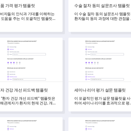
품 가격 평가 템플릿
수술 절차 동의 설문조사 템플릿
비자들의 인식과 기대를 이해하는
이 수술 절차 동의 설문조사 템플
 도움을 주는 이 포괄적인 템플릿으
환자들의 동의 과정에 대한 관점을
 제품의 가격 전략에 대한 피드백을
해하고 개선이 필요한 영역을 식별
으세요.
수 있게 해줍니다.
 건강 개선 피드백 템플릿
세미나 리더 평가 설문 템플릿
자 건강 개선 피드백 템플릿
세미나 리더 평가 설문 템플릿
 "환자 건강 개선 피드백" 템플릿은
이 포괄적인 평가 설문 템플릿을 
해관계자가 환자의 현재 건강, 개선
하여 세미나 리더를 효과적으로 평
력 및 건강 프로그램 향상을 위한
하세요.
침에 대한 중요한 데이터를 수집할
 있도록 합니다.
이트 사용자 경험 설문조사 템플릿
교통 필요 조사 템플릿