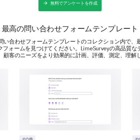
無料でアンケートを作成
Female
Male
最高の問い合わせフォームテンプレート
What is your age?
問い合わせフォームテンプレートのコレクション内で、
フォームを見つけてください。LimeSurveyの高品質
、顧客のニーズをより効果的に計画、評価、測定、理解
提供：
その他
そ