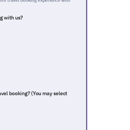
ent travel booking experience with
g with us?
ravel booking? (You may select