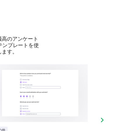
最高のアンケート
なテンプレートを使
します。
Next slide
の他
その他