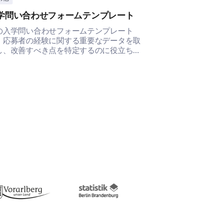
学問い合わせフォームテンプレート
放課後プログ
の入学問い合わせフォームテンプレート
このテンプレー
、応募者の経験に関する重要なデータを取
プログラムに対
し、改善すべき点を特定するのに役立ちま
るのに役立ちま
。