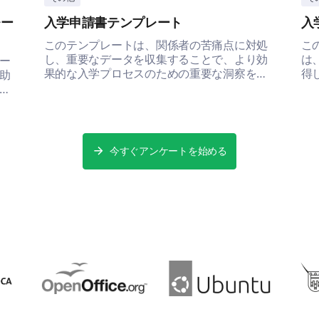
レー
入学申請書テンプレート
入
このテンプレートは、関係者の苦痛点に対処
こ
し、重要なデータを収集することで、より効
は
ー
果的な入学プロセスのための重要な洞察を得
得
助
るのに役立ちます。
す
上
今すぐアンケートを始める