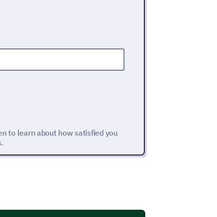
een to learn about how satisfied you
s.
e following aspects of our