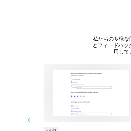
私たちの多様な
とフィードバック
用して
Previous slide
その他