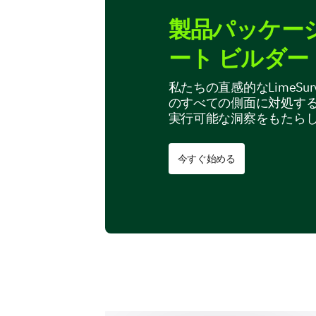
製品パッケー
ート ビルダー
私たちの直感的なLimeS
のすべての側面に対処す
実行可能な洞察をもたら
今すぐ始める