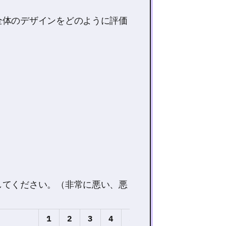
全体のデザインをどのように評価
してください。（非常に悪い、悪
1
2
3
4
5