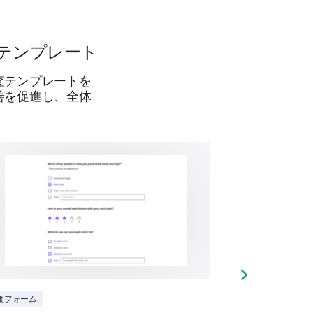
テンプレート
査テンプレートを
善を促進し、全体
製品と比べてどうですか？詳細な
Next slide
価フォーム
製品
製品を推薦しますか？