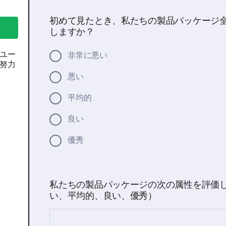
初めて見たとき、私たちの製品パッケージ
しますか？
ユー
非常に悪い
努力
悪い
平均的
良い
優秀
私たちの製品パッケージの次の属性を評価
い、平均的、良い、優秀）