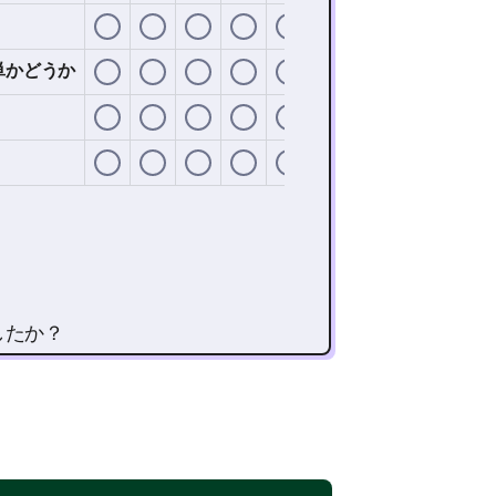
単かどうか
したか？