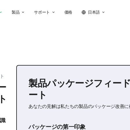
製品
サポート
価格
日本語
ト
製品パッケージフィー
ー
ート
ト
あなたの見解は私たちの製品のパッケージ改善に
じ
認識
パッケージの第一印象