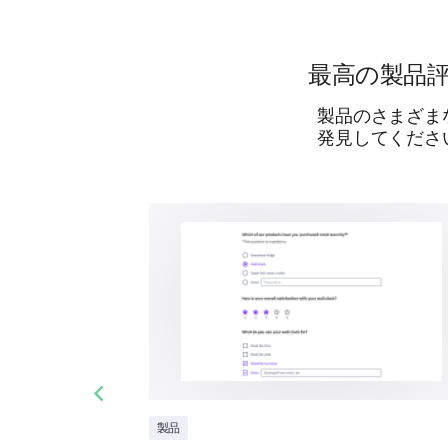
最高の製品
製品のさまざま
発見してくださ
Previous slide
製品