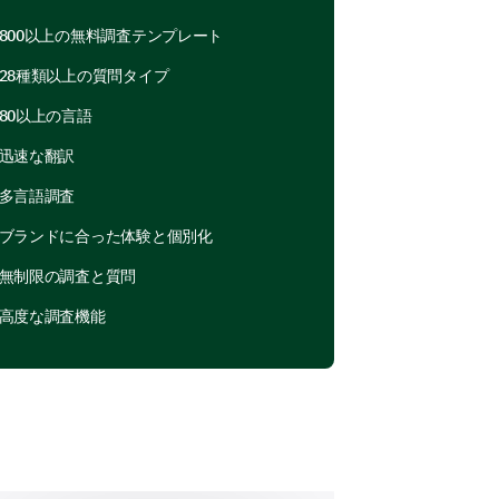
に、何か問題がありましたか？
800以上の無料調査テンプレート
28種類以上の質問タイプ
80以上の言語
迅速な翻訳
多言語調査
ブランドに合った体験と個別化
無制限の調査と質問
高度な調査機能