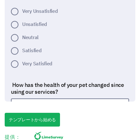
Very Unsatisfied
Unsatisfied
Neutral
Satisfied
Very Satisfied
How has the health of your pet changed since
using our services?
テンプレートから始める
Evaluating Our Client Service
提供：