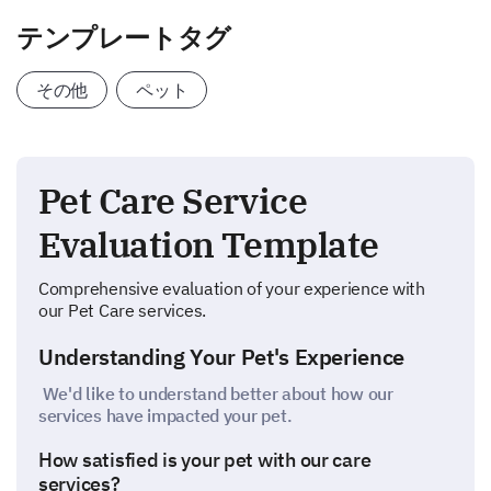
テンプレートタグ
その他
ペット
Pet Care Service
Evaluation Template
Comprehensive evaluation of your experience with
our Pet Care services.
Understanding Your Pet's Experience
We'd like to understand better about how our
services have impacted your pet.
How satisfied is your pet with our care
services?