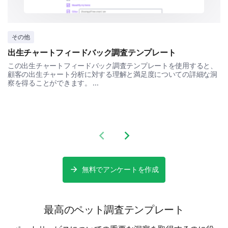
Please share any additional feedback or
suggestions to improve our service.
その他
出生チャートフィードバック調査テンプレート
この出生チャートフィードバック調査テンプレートを使用すると、
顧客の出生チャート分析に対する理解と満足度についての詳細な洞
察を得ることができます。 ...
Previous slide
Next slide
無料でアンケートを作成
最高のペット調査テンプレート