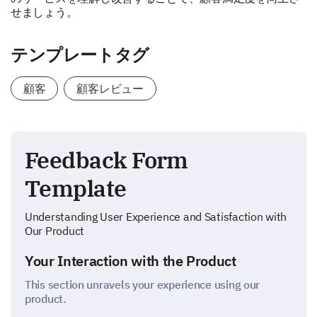
せましょう。
テンプレートタグ
顧客
顧客レビュー
Feedback Form
Template
Understanding User Experience and Satisfaction with
Our Product
Your Interaction with the Product
This section unravels your experience using our
product.