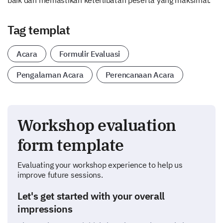
baik dan memastikan keterlibatan peserta yang maksimal.
Tag templat
Acara
Formulir Evaluasi
Pengalaman Acara
Perencanaan Acara
Workshop evaluation
form template
Evaluating your workshop experience to help us
improve future sessions.
Let's get started with your overall
impressions