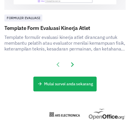
FORMULIR EVALUASI
Template Form Evaluasi Kinerja Atlet
Template formulir evaluasi kinerja atlet dirancang untuk
membantu pelatih atau evaluator menilai kemampuan fisik,
keterampilan teknis, kesadaran permainan, dan ketahanan
mental seorang atlet.
Previous slide
Next slide
Mulai survei anda sekarang