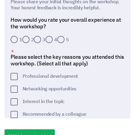
Please share your initial thoughts on the workshop.
Your honest feedback is incredibly helpful.
How would you rate your overall experience at
the workshop?
1
2
3
4
5
Please select the key reasons you attended this
workshop. (Select all that apply)
Professional development
Networking opportunities
Interest in the topic
Recommended by a colleague
Other: