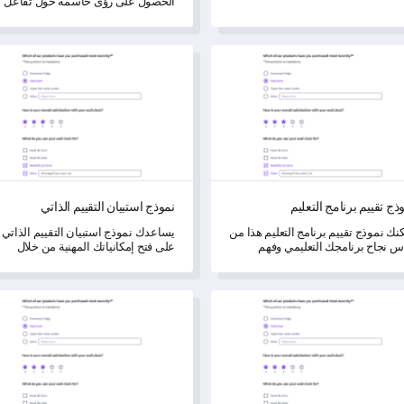
عدك في تحديد مجالات التحسين.
الحصول على رؤى حاسمة حول تفاعل
المستخدمين وتجربتهم على تطبيق الفل
الخاص بك.
تقييم برنامج التعليم
نموذج استبيان التقييم الذاتي
ذج تقييم برنامج التعليم
نموذج استبيان التقييم الذاتي
نك نموذج تقييم برنامج التعليم هذا من
يساعدك نموذج استبيان التقييم الذاتي
س نجاح برنامجك التعليمي وفهم
على فتح إمكانياتك المهنية من خلال
رات المشاركين.
تقديم تقييم شامل لمهاراتك وأهدافك.
 استبيان طلاب التعليم عن بُعد
نموذج استبيان المشكلات المتعلقة 