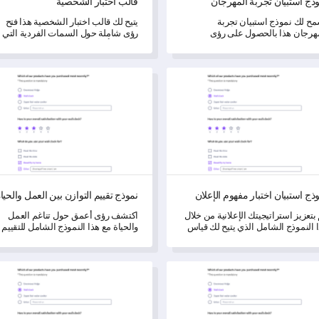
ذج استبيان تجربة المهرجان
قالب اختبار الشخصية
ح لك نموذج استبيان تجربة
يتيح لك قالب اختبار الشخصية هذا فتح
هرجان هذا بالحصول على رؤى
رؤى شاملة حول السمات الفردية التي
سية حول مستويات رضا الضيوف
تحرك الأنماط السلوكية.
ائهم حول حدث المهرجان الخاص بك.
 استبيان اختبار مفهوم الإعلان
نموذج تقييم التوازن بين العمل والحي
ذج استبيان اختبار مفهوم الإعلان
نموذج تقييم التوازن بين العمل والحيا
بتعزيز استراتيجيتك الإعلانية من خلال
اكتشف رؤى أعمق حول تناغم العمل
 النموذج الشامل الذي يتيح لك قياس
والحياة مع هذا النموذج الشامل للتقييم
ير وجاذبية مفهوم الإعلان الجديد
الذاتي.
اص بك.
تقييم مدرب القيادة
نموذج استبيان رضا العملاء في المت