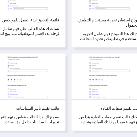
ذج استبيان تجربة مستخدم التطبيق
قائمة التحقق لبدء العمل للموظفين
محمول
تساعدك هذه القالب على فهم شامل
لرحلة بدء العمل لموظفيك، مما يتيح لك
ح لك هذا النموذج فهم شامل لتجربة
الحصول على رؤى رئيسية لتحويل وتعزي
ستخدم في تطبيقك وتحديد المجالات
برنامج التدريب الخاص بك.
ي تحتاج إلى تحسين.
تقييم صفات القيادة
قالب تقييم تأثير السياسات
ب تقييم صفات القيادة
قالب تقييم تأثير السياسات
نك قالب تقييم صفات القيادة هذا من
يسمح لك هذا القالب بقياس وفهم تأثير
 فهم عميق لمهاراتك القيادية وتحديد
تغييرات السياسات داخل مؤسستك.
لات النمو.