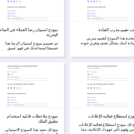
ب تقييم مدرب القيادة
نموذج استبيان رضا العملاء في المتاج
التجزئة
خدم هذا النموذج لتقييم مدربي
يادة لديك بشكل نقدي وتعزيز جودة
تم تصميم نموذج استبيان الرضا هذا
متك.
خصيصًا لمساعدتك في فهم عميق
لتجارب عملائك داخل المتجر، مما يمكّن
من تحويل ورفع مستوى تجارب التسوق.
 استطلاع فعالية الإعلانات
نموذج ملاحظات قابلية استخدام تطب
ذج استطلاع فعالية الإعلانات
نموذج ملاحظات قابلية استخدام
تطبيق الفلك
ح لك نموذج استطلاع فعالية الإعلانات
س وفهم تأثير جهودك الإعلانية، مما
يتيح لك تنفيذ هذا النموذج الاستبياني