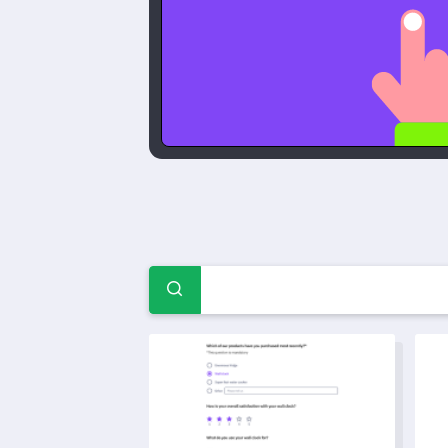
ونماذج استبيانات
نموذج قائمة مهام الصيانة