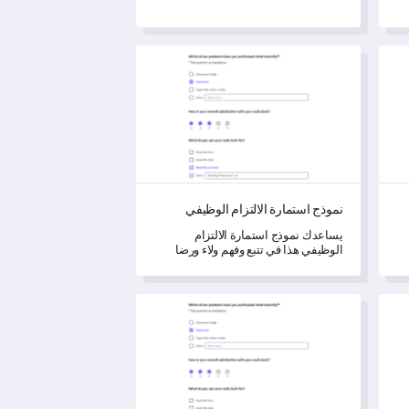
ك
نموذج استمارة الالتزام الوظيفي
نموذج استمارة الالتزام الوظيفي
يساعدك نموذج استمارة الالتزام
الوظيفي هذا في تتبع وفهم ولاء ورضا
موظفيك، مما يتيح لك الحصول على رؤى
قيمة لتحسين الأداء.
بالكحول
نموذج استبيان التنمر الطلابي