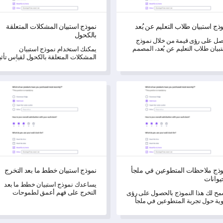
ذج استبيان طلاب التعليم عن بُعد
نموذج استبيان المشكلات المتعلقة
بالكحول
ل على رؤى قيمة من خلال نموذج
بيان طلاب التعليم عن بُعد، المصمم
يمكنك استخدام نموذج استبيان
م تجربة الطلاب وقياس مستوى
المشكلات المتعلقة بالكحول لقياس تأثي
ضا.
القضايا المتعلقة بالكحول على الأفراد
والمجتمع.
 ملاحظات المتطوعين في ملجأ الحيوانات
نموذج استبيان خطط ما بعد التخرج
وذج ملاحظات المتطوعين في ملجأ
نموذج استبيان خطط ما بعد التخرج
يوانات
يساعدك نموذج استبيان خطط ما بعد
التخرج على فهم أعمق لطموحات
ح لك هذا النموذج بالحصول على رؤى
واحتياجات طلابك المهنية بعد التخرج.
ية حول تجربة المتطوعين في ملجأ
يوانات الخاص بك.