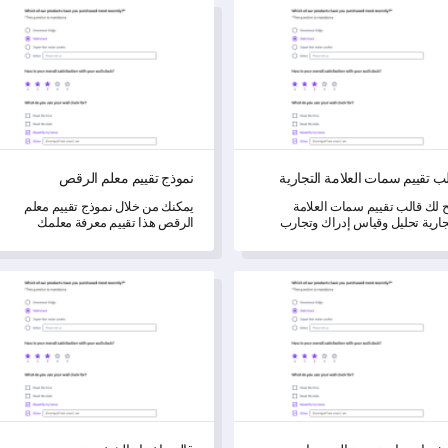
تقييم سمات العلامة التجارية
نموذج تقييم معلم الرقص
ب تقييم سمات العلامة التجارية
نموذج تقييم معلم الرقص
ح لك قالب تقييم سمات العلامة
يمكنك من خلال نموذج تقييم معلم
جارية تحليل وقياس إدراك وتجارب
الرقص هذا تقييم معرفة معلمك
ورك مع علامتك التجارية.
واحترافيته ومهاراته التعليمية وبيئة الف
بشكل شامل.
 استبيان تجربة المهرجان
قالب اختبار الشخصية