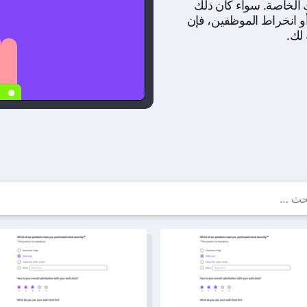
تك الخاصة. سواء كان ذلك
أو انخراط الموظفين، فإن
 لك.
لب استبيانات مجانية — أمثلة 
 استبيان تجربة مستخدم التطبيق المحمول
قائمة التحقق لبدء العمل للموظفين