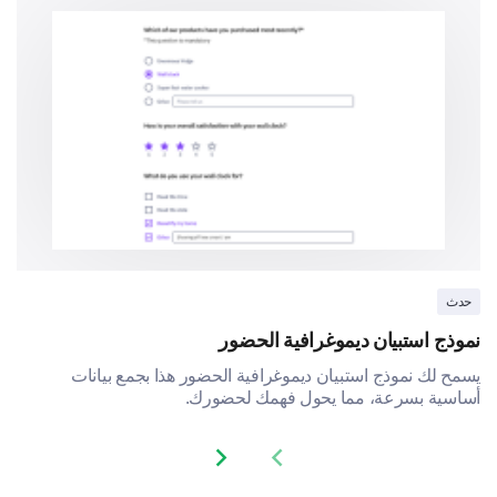
Food and drink offerings
Security and safety measures
Customer service
Were there any services or amenities that you
felt were missing at the festival?
More food stalls
حدث
نموذج استبيان ديموغرافية الحضور
يسمح لك نموذج استبيان ديموغرافية الحضور هذا بجمع بيانات
More clean restrooms
أساسية بسرعة، مما يحول فهمك لحضورك.
Next slide
Previous slide