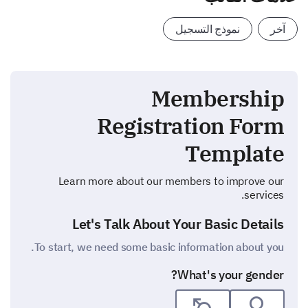
آخر
نموذج التسجيل
Membership
Registration Form
Template
Learn more about our members to improve our
services.
Let's Talk About Your Basic Details
To start, we need some basic information about you.
What's your gender?