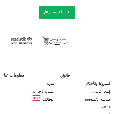
ابدأ استبيانك الآن
قانوني
معلومات عنا
الشروط والأحكام
مدونة
إشعار قانوني
النشرة الإخبارية
سياسة الخصوصية
الوظائف
الإلغاء