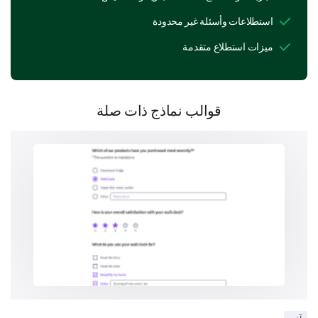
Networking Events
استطلاعات وأسئلة غير محدودة
ميزات استطلاع متقدمة
Mentorship Program
Other:
قوالب نماذج ذات صلة
On a scale of 1 to 5, how satisfied are you with
the quality of our events?
1 (Very unsatisfied)
2 (Unsatisfied)
3 (Neutral)
4 (Satisfied)
5 (Very satisfied)
5
4
3
2
1