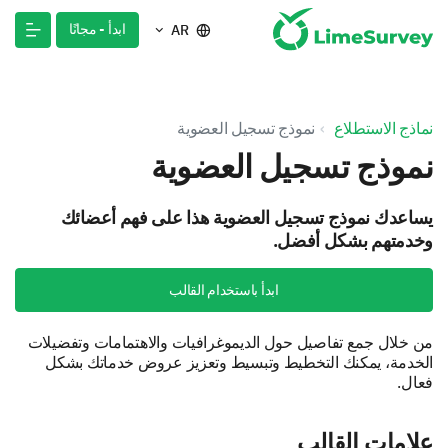
ابدأ - مجانًا
AR
نماذج الاستطلاع
نموذج تسجيل العضوية
نموذج تسجيل العضوية
يساعدك نموذج تسجيل العضوية هذا على فهم أعضائك
وخدمتهم بشكل أفضل.
ابدأ باستخدام القالب
من خلال جمع تفاصيل حول الديموغرافيات والاهتمامات وتفضيلات
الخدمة، يمكنك التخطيط وتبسيط وتعزيز عروض خدماتك بشكل
فعال.
علامات القالب