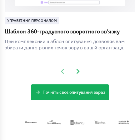
УПРАВЛІННЯ ПЕРСОНАЛОМ
Шаблон 360-градусного зворотного зв'язку
Цей комплексний шаблон опитування дозволяє вам
збирати дані з різних точок зору в вашій організації.
Previous slide
Next slide
Почніть своє опитування зараз