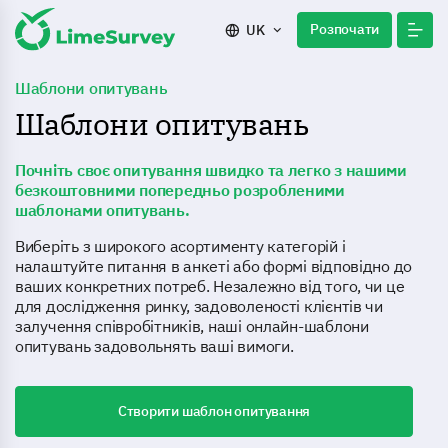
Розпочати
UK
Шаблони опитувань
Шаблони опитувань
Почніть своє опитування швидко та легко з нашими
безкоштовними попередньо розробленими
шаблонами опитувань.
Виберіть з широкого асортименту категорій і
налаштуйте питання в анкеті або формі відповідно до
ваших конкретних потреб. Незалежно від того, чи це
для дослідження ринку, задоволеності клієнтів чи
залучення співробітників, наші онлайн-шаблони
опитувань задовольнять ваші вимоги.
Створити шаблон опитування