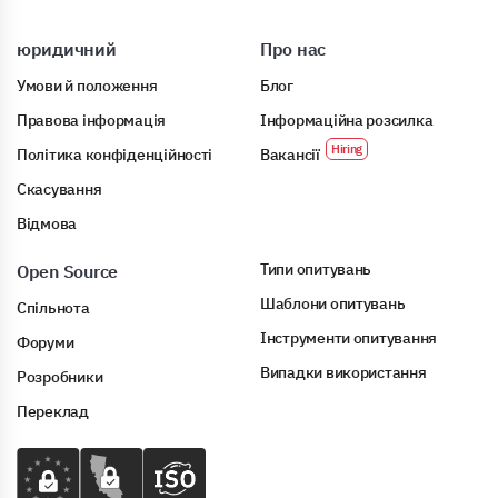
юридичний
Про нас
Умови й положення
Блог
Правова інформація
Інформаційна розсилка
Політика конфіденційності
Вакансії
Скасування
Відмова
Типи опитувань
Open Source
Шаблони опитувань
Спільнота
Інструменти опитування
Форуми
Випадки використання
Розробники
Переклад