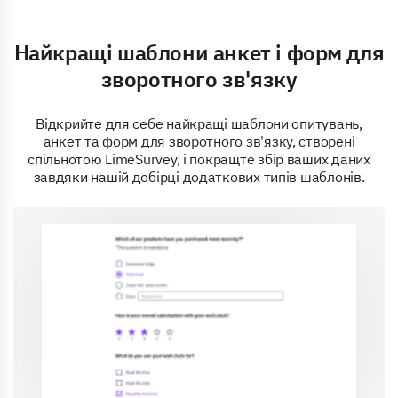
Найкращі шаблони анкет і форм для
зворотного зв'язку
Відкрийте для себе найкращі шаблони опитувань,
анкет та форм для зворотного зв'язку, створені
спільнотою LimeSurvey, і покращте збір ваших даних
завдяки нашій добірці додаткових типів шаблонів.