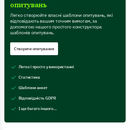
опитувань
Легко створюйте власні шаблони опитувань, які
відповідають вашим точним вимогам, за
допомогою нашого простого конструктора
шаблонів опитувань.
Створити опитування
Легко і просто у використанні
Статистика
Шаблони анкет
Відповідність GDPR
І ще багато іншого…