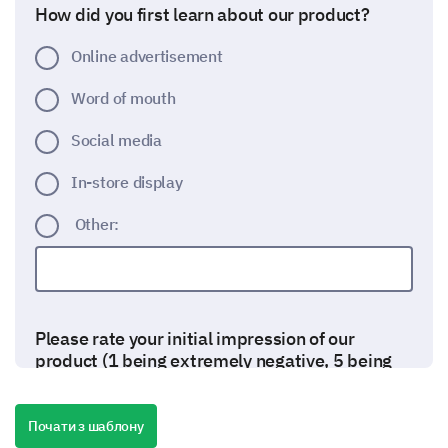
How did you first learn about our product?
Online advertisement
Word of mouth
Social media
In-store display
Other:
Please rate your initial impression of our
product (1 being extremely negative, 5 being
extremely positive)
1
2
3
4
5
Почати з шаблону