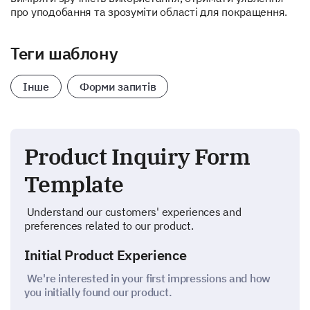
про уподобання та зрозуміти області для покращення.
Теги шаблону
Інше
Форми запитів
Product Inquiry Form
Template
Understand our customers' experiences and
preferences related to our product.
Initial Product Experience
We're interested in your first impressions and how
you initially found our product.