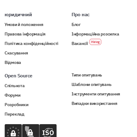
юридичний
Про нас
Умови й положення
Блог
Правова інформація
Інформаційна розсилка
Політика конфіденційності
Вакансії
Скасування
Відмова
Типи опитувань
Open Source
Шаблони опитувань
Спільнота
Інструменти опитування
Форуми
Випадки використання
Розробники
Переклад