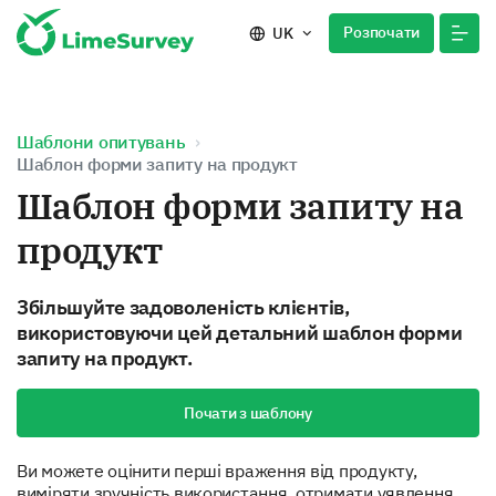
Розпочати
UK
Шаблони опитувань
Шаблон форми запиту на продукт
Шаблон форми запиту на
продукт
Збільшуйте задоволеність клієнтів,
використовуючи цей детальний шаблон форми
запиту на продукт.
Почати з шаблону
Ви можете оцінити перші враження від продукту,
виміряти зручність використання, отримати уявлення