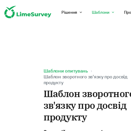
Рішення
Шаблони
Про
Шаблони опитувань
Шаблон зворотного зв'язку про досвід
продукту
Шаблон зворотног
зв'язку про досвід
продукту