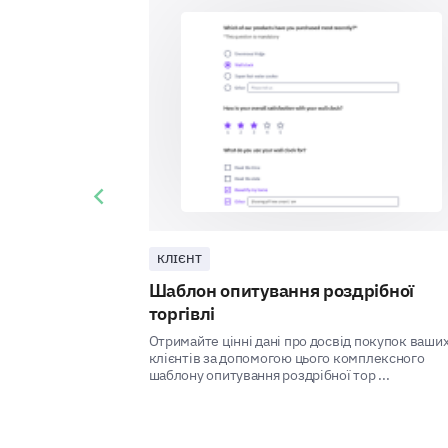
Previous slide
КЛІЄНТ
Шаблон опитування роздрібної
торгівлі
Отримайте цінні дані про досвід покупок ваши
клієнтів за допомогою цього комплексного
шаблону опитування роздрібної тор ...