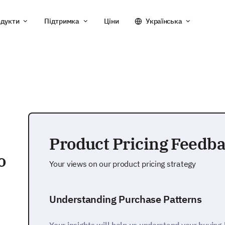
дукти
Підтримка
Ціни
Українська
Product Pricing Feedb
о
Your views on our product pricing strategy
Understanding Purchase Patterns