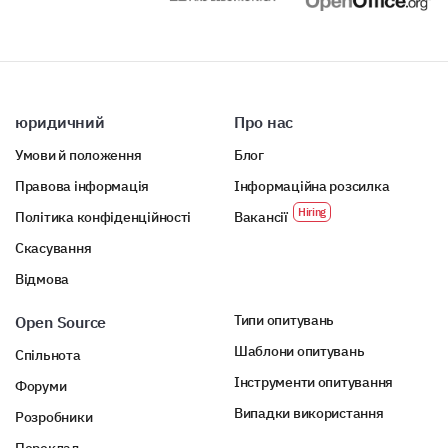
юридичний
Про нас
Умови й положення
Блог
Правова інформація
Інформаційна розсилка
Політика конфіденційності
Вакансії
Скасування
Відмова
Типи опитувань
Open Source
Шаблони опитувань
Спільнота
Інструменти опитування
Форуми
Випадки використання
Розробники