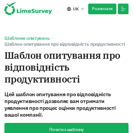
Розпочати
UK
Шаблони опитувань
Шаблон опитування про відповідність продуктивності
Шаблон опитування про
відповідність
продуктивності
Цей шаблон опитування про відповідність
продуктивності дозволяє вам отримати
уявлення про процес оцінки продуктивності
вашої компанії.
Почати з шаблону