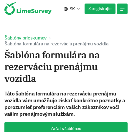
Zaregistrujte
SK
Šablóny prieskumov
Šablóna formulára na rezerváciu prenájmu vozidla
Šablóna formulára na
rezerváciu prenájmu
vozidla
Táto šablóna formulára na rezerváciu prenájmu
vozidla vám umožňuje získať konkrétne poznatky a
porozumieť preferenciám vašich zákazníkov voči
vašim prenájmovým službám.
Začať s šablónou