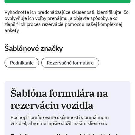
Vyhodnotte ich predchádzajúce skúsenosti, identifikujte, čo
ovplyvňuje ich voľby prenájmu, a objavte spôsoby, ako
zlepšiť ich proces rezervácie pomocou našej komplexnej
ankety.
Šablónové značky
Podnikanie
Rezervačné formuláre
Šablóna formulára na
rezerváciu vozidla
Pochopiť preferované skúsenosti s prenájmom
vozidiel, aby sme lepšie slúžili našim klientom.