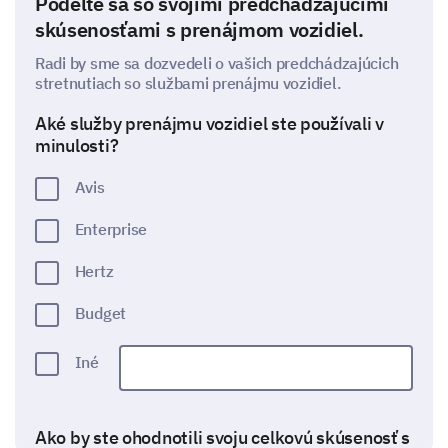
Podelte sa so svojimi predchádzajúcimi
skúsenosťami s prenájmom vozidiel.
Radi by sme sa dozvedeli o vašich predchádzajúcich
stretnutiach so službami prenájmu vozidiel.
Aké služby prenájmu vozidiel ste používali v
minulosti?
Avis
Enterprise
Hertz
Budget
Iné
Ako by ste ohodnotili svoju celkovú skúsenosť s