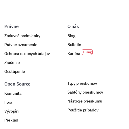
Právne
O nás
Zmluvné podmienky
Blog
Právne oznámenie
Bulletin
Ochrana osobných údajov
Kariéra
Zrušenie
Odstúpenie
Typy prieskumov
Open Source
Šablóny prieskumov
Komunita
Nástroje prieskumu
Fóra
Použitie prípadov
Vývojári
Preklad