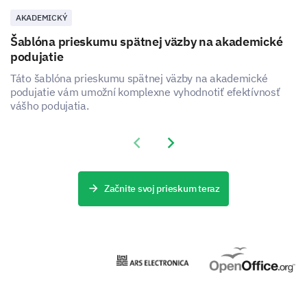
AKADEMICKÝ
Šablóna prieskumu spätnej väzby na akademické
podujatie
Táto šablóna prieskumu spätnej väzby na akademické
podujatie vám umožní komplexne vyhodnotiť efektívnosť
vášho podujatia.
Previous slide
Next slide
Začnite svoj prieskum teraz