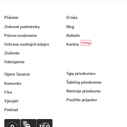
Právne
O nás
Zmluvné podmienky
Blog
Právne oznámenie
Bulletin
Ochrana osobných údajov
Kariéra
Zrušenie
Odstúpenie
Typy prieskumov
Open Source
Šablóny prieskumov
Komunita
Nástroje prieskumu
Fóra
Použitie prípadov
Vývojári
Preklad