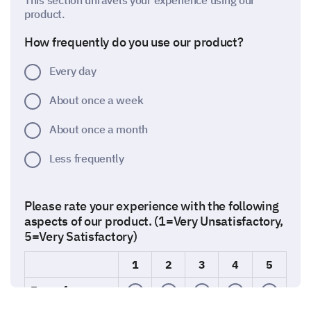
This section unravels your experience using our
product.
How frequently do you use our product?
Every day
About once a week
About once a month
Less frequently
Please rate your experience with the following
aspects of our product. (1=Very Unsatisfactory,
5=Very Satisfactory)
1
2
3
4
5
Ease of use