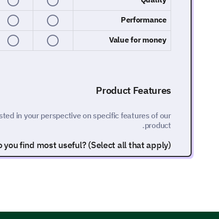
Performance
Value for money
Product Features
sted in your perspective on specific features of our
product.
 you find most useful? (Select all that apply)
Feature A
Feature B
Feature C