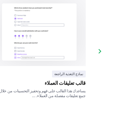
Next slide
نماذج التغذية الراجعة
قالب تعليقات العملاء
 في فهم تجارب
يساعدك هذا القالب على فهم وتحفيز التحسينات من خلال
جمع تعليقات مفصلة من العملاء. ...