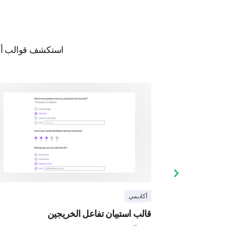
استكشف قوالب أخرى
Next slide
أكاديمي
قالب استبيان تفاعل الخريجين