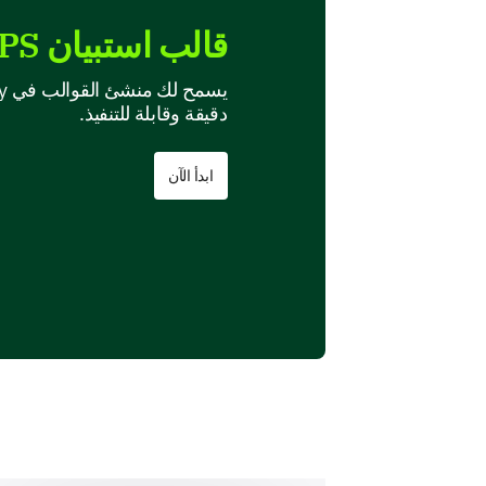
قالب استبيان NPS المحرر
دقيقة وقابلة للتنفيذ.
ابدأ الآن