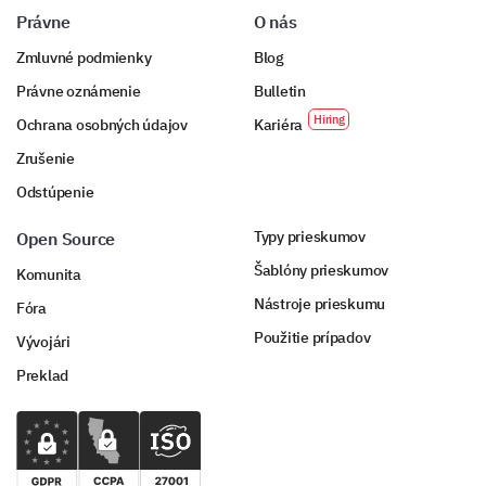
Právne
O nás
Zmluvné podmienky
Blog
Právne oznámenie
Bulletin
Ochrana osobných údajov
Kariéra
Zrušenie
Odstúpenie
Typy prieskumov
Open Source
Šablóny prieskumov
Komunita
Nástroje prieskumu
Fóra
Použitie prípadov
Vývojári
Preklad