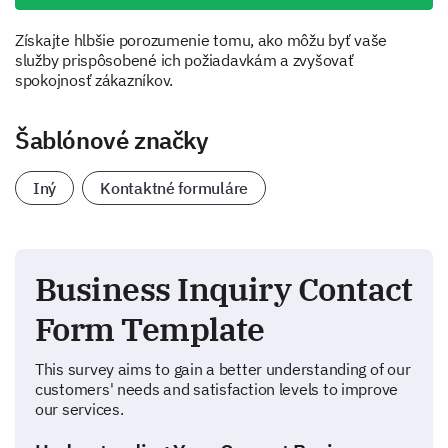
Získajte hlbšie porozumenie tomu, ako môžu byť vaše
služby prispôsobené ich požiadavkám a zvyšovať
spokojnosť zákazníkov.
Šablónové značky
Iný
Kontaktné formuláre
Business Inquiry Contact
Form Template
This survey aims to gain a better understanding of our
customers' needs and satisfaction levels to improve
our services.