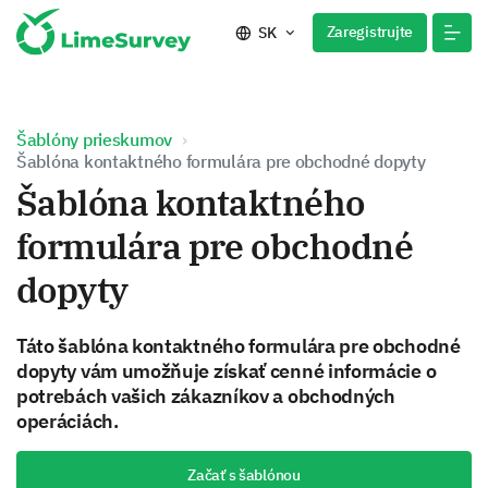
Zaregistrujte
SK
Šablóny prieskumov
Šablóna kontaktného formulára pre obchodné dopyty
Šablóna kontaktného
formulára pre obchodné
dopyty
Táto šablóna kontaktného formulára pre obchodné
dopyty vám umožňuje získať cenné informácie o
potrebách vašich zákazníkov a obchodných
operáciách.
Začať s šablónou