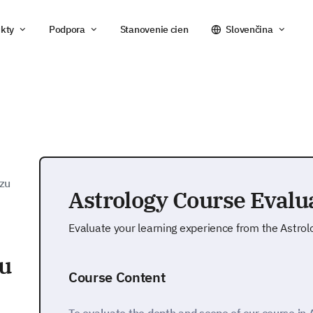
kty
Podpora
Stanovenie cien
Slovenčina
rzu
Astrology Course Evalu
Evaluate your learning experience from the Astro
zu
Course Content