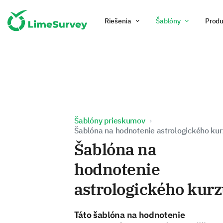
Riešenia
Šablóny
Produ
Šablóny prieskumov
Šablóna na hodnotenie astrologického ku
Šablóna na
hodnotenie
astrologického kur
Táto šablóna na hodnotenie