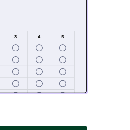
3
4
5