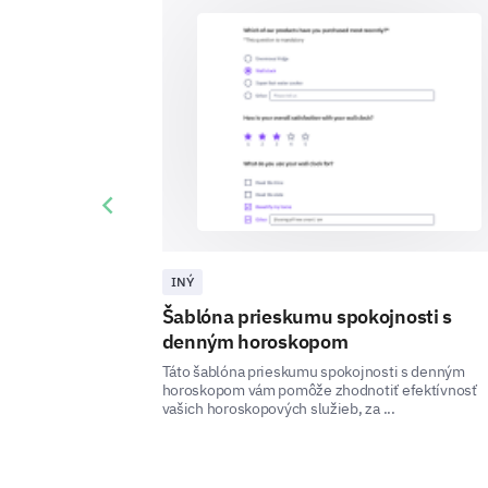
Previous slide
INÝ
Šablóna prieskumu spokojnosti s
denným horoskopom
Táto šablóna prieskumu spokojnosti s denným
horoskopom vám pomôže zhodnotiť efektívnosť
vašich horoskopových služieb, za ...