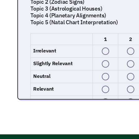
Topic 2 (Zodiac Signs)
Topic 3 (Astrological Houses)
Topic 4 (Planetary Alignments)
Topic 5 (Natal Chart Interpretation)
1
2
Irrelevant
Slightly Relevant
Neutral
Relevant
Highly Relevant
Course Delivery