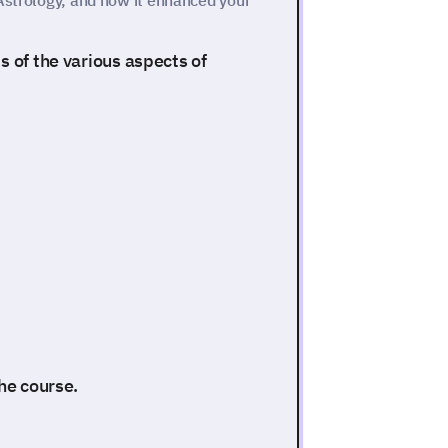
 Astrology, and how it enhanced your
s of the various aspects of
the course.