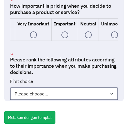
How important is pricing when you decide to
purchase a product or service?
Very Important
Important
Neutral
Unimportant
Please rank the following attributes according
to their importance when you make purchasing
decisions.
First choice
Choice of rank 2
Mulakan dengan templat