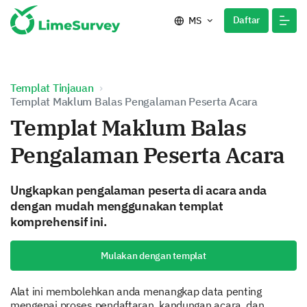
Daftar
MS
Templat Tinjauan
Templat Maklum Balas Pengalaman Peserta Acara
Templat Maklum Balas
Pengalaman Peserta Acara
Ungkapkan pengalaman peserta di acara anda
dengan mudah menggunakan templat
komprehensif ini.
Mulakan dengan templat
Alat ini membolehkan anda menangkap data penting
mengenai proses pendaftaran, kandungan acara, dan