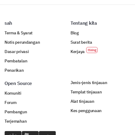
sah
Tentang kita
Terma & Syarat
Blog
Notis perundangan
Surat berita
Dasar privasi
Kerjaya
Pembatalan
Penarikan
Jenis-jenis tinjauan
Open Source
Templat tinjauan
Komuniti
Alat tinjauan
Forum
Kes penggunaan
Pembangun
Terjemahan