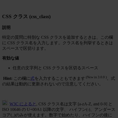
CSS クラス (css_class)
説明
特定の質問に特別な CSS クラスを追加するときは、この欄
に CSS クラス名を入力します。クラス名を列挙するときは
スペースで区切ります。
有効な値
任意の文字列と CSS クラスを区切るスペース
(New in 3.0.0 )
Hint:
この欄に
式
を入力することもできます
。式
の結果は動的に更新されないので注意してください。
W3C によると
, CSS クラス名は文字 [a-zA-Z, and 0-9] と
ISO 10646 の U+00A1 以降の文字、 ハイフン(-)、アンダース
コア(_)のみが使えます。数字で始めたり、ハイフンの後に