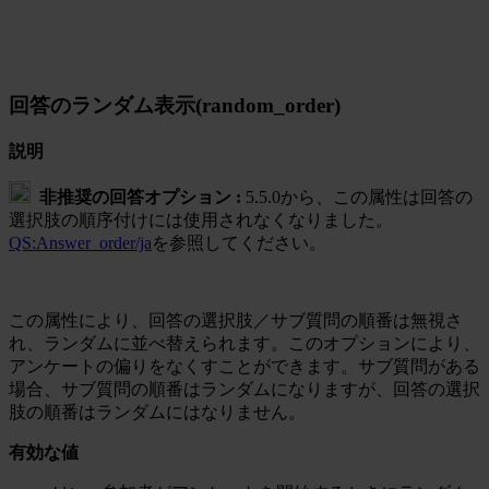
回答のランダム表示(random_order)
説明
非推奨の回答オプション :
5.5.0から、この属性は回答の
選択肢の順序付けには使用されなくなりました。
QS:Answer_order/ja
を参照してください。
この属性により、回答の選択肢／サブ質問の順番は無視さ
れ、ランダムに並べ替えられます。このオプションにより、
アンケートの偏りをなくすことができます。サブ質問がある
場合、サブ質問の順番はランダムになりますが、回答の選択
肢の順番はランダムにはなりません。
有効な値