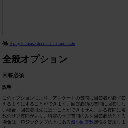
例:
Array increase decrease example.zip
全般オプション
回答必須
説明
このオプションにより、アンケートの質問に回答者が必ず答
えるようにすることができます。回答必須の質問に回答しな
い場合、回答者は先に進むことができません。ある質問に複
数のサブ質問があり、特定のサブ質問のみを回答必須とする
場合は、
ロジック
タブの下にある
最小回答数
属性を使用しま
す。