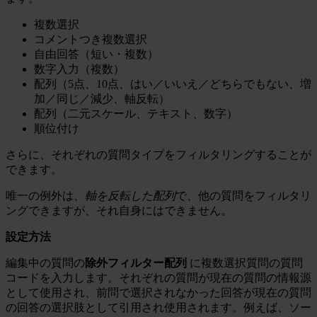
複数選択
コメントつき複数選択
自由回答（短い・複数）
数字入力（複数）
配列（5点、10点、はい／いいえ／どちらでもない、増
加／同じ／減少、軸反転）
配列（二元スケール、テキスト、数字）
順位付け
さらに、それぞれの質問タイプをフィルタリングすることが
できます。
唯一の例外は、
軸を反転した配列
で、他の質問をフィルタリ
ングできますが、それ自身にはできません。
設定方法
編集中の質問の
除外フィルター配列
に複数選択質問の質問
コードを入力します。それぞれの質問が現在の質問の情報源
として使用され、前問で選択されなかった回答が現在の質問
の回答の選択肢として引用され使用されます。例えば、ソー