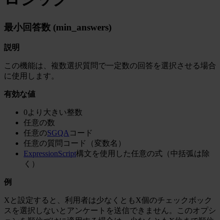
最小回答数 (min_answers)
説明
この機能は、複数選択質問で一定数の回答を選択させる場合
に使用します。
有効な値
0より大きい整数
任意の数
任意の
SGQA
コード
任意の質問コード（変数名）
ExpressionScript
構文を使用した任意の式（中括弧は除
く）
例
Xと設定すると、利用者は少なくともX個のチェックボック
スを選択しないとアンケートを送信できません。このオプシ