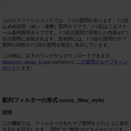
上のスクリーンショットでは、2つの質問があります。1つ目
は
自由回答（短い・複数）
質問タイプで、2つ目は
二元スケ
ール配列
質問タイプです。1つ目の質問で回答した内容が2つ
目の質問に反映されます。技術的には、1つ目の質問のサブ
質問の回答が2つ目の質問を限定し表示しています。
この例は、以下のリンクからダウンロードできます。
limesurvey_group_32.lsg
LimeSurveyに
この質問グループをイン
ポート
します。
配列フィルターの形式 (array_filter_style)
説明
この機能では、フィルターされたサブ質問をどのように表示
するかを設定します。"隠す"か"無効"のどちらかになりま