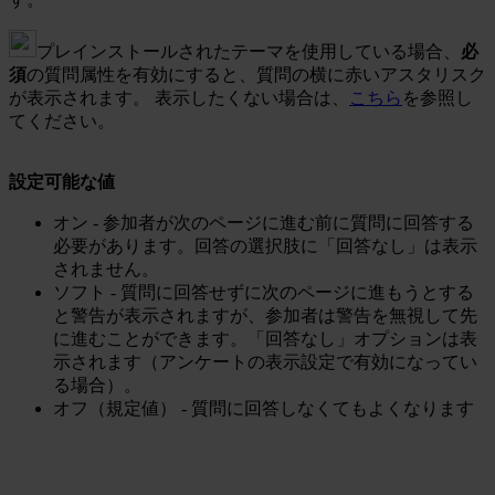
プレインストールされたテーマを使用している場合、
必
須
の質問属性を有効にすると、質問の横に赤いアスタリスク
が表示されます。 表示したくない場合は、
こちら
を参照し
てください。
設定可能な値
オン - 参加者が次のページに進む前に質問に回答する
必要があります。回答の選択肢に「回答なし」は表示
されません。
ソフト - 質問に回答せずに次のページに進もうとする
と警告が表示されますが、参加者は警告を無視して先
に進むことができます。「回答なし」オプションは表
示されます（アンケートの表示設定で有効になってい
る場合）。
オフ（規定値） - 質問に回答しなくてもよくなります