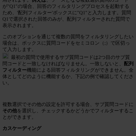
が"Q1"の場合、回答のフィルタリングプロセスを起動する
ため、'配列フィルター'ボックスに"Q1"と入力します。質問
Q1で選択された回答のみが、配列フィルターされた質問で
表示されます。
このオプションを通じて複数の質問をフィルタリングしたい
場合は、ボックスに質問コードをセミコロン（;）で区切っ
て入力します。
最初の質問で使用するサブ質問コードは2つ目のサブ質
問コードと一致しなければなりません。一致しないと、
配列
フィルター
機能による回答フィルタリングができません。全
体としてどのように機能するか、下記の例で確認してくださ
い。
複数選択でその他の設定を許可する場合、サブ質問コードに
その他
を選択し、チェックするかどうかでフィルターするこ
とができます。
カスケーディング