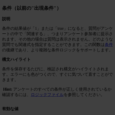
条件（以前の"出現条件"）
説明
条件の結果値が「1」または「true」になると、質問がアンケ
ートの中で「関連する」、つまりアンケート参加者に提示さ
れます。その他の場合は質問は表示されません。どのような
質問でも関連式を指定することができます。この関数は
条件
の後継であり、より複雑な条件ロジックをサポートします。
構文ハイライト
条件を保存するたびに、検証され構文がハイライトされま
す。エラーにも色がつくので、すぐに気づいて直すことがで
きます。
Hint:
アンケートのすべての条件が正しく使用されているか
確認するには、
ロジックファイル
を参照してください。
有効な値