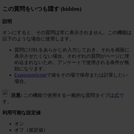
この質問をいつも隠す (hidden)
説明
オンにすると、その質問は常に表示されません。この機能は
以下のような場合に使用します。
質問にURLをあらかじめ入力しておき、それを画面に
表示させたくない場合。それぞれの質問がページに埋
め込まれないため、アンケートで使用される条件が無
効になります。
ExpressionScript
で値をその場で保存または計算したい
場合。
注意:
この機能で使用する一般的な質問タイプは
式
で
す。
利用可能な設定値
オン
オフ（規定値）