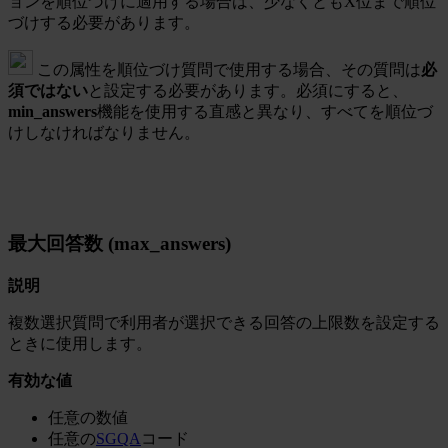
ョンを順位づけに適用する場合は、少なくともX位まで順位
づけする必要があります。
この属性を順位づけ質問で使用する場合、その質問は
必
須ではない
と設定する必要があります。必須にすると、
min_answers
機能を使用する直感と異なり、すべてを順位づ
けしなければなりません。
最大回答数 (max_answers)
説明
複数選択質問で利用者が選択できる回答の上限数を設定する
ときに使用します。
有効な値
任意の数値
任意の
SGQA
コード