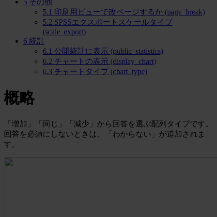
5
その他
5.1
印刷用ビューで改ページするか (page_break)
5.2
SPSSエクスポートスケールタイプ
(scale_export)
6
統計
6.1
公開統計に表示 (public_statistics)
6.2
チャートの表示 (display_chart)
6.3
チャートタイプ (chart_type)
概略
「増加」「同じ」「減少」から回答を選ぶ配列タイプです。
回答を必須にしないときは、「わからない」が追加されま
す。