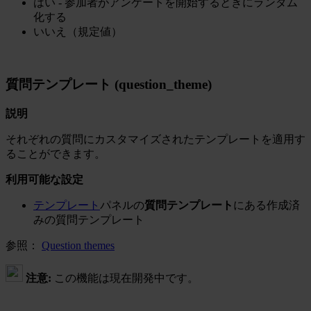
はい - 参加者がアンケートを開始するときにランダム
化する
いいえ（規定値）
質問テンプレート (question_theme)
説明
それぞれの質問にカスタマイズされたテンプレートを適用す
ることができます。
利用可能な設定
テンプレート
パネルの
質問テンプレート
にある作成済
みの質問テンプレート
参照：
Question themes
注意:
この機能は現在開発中です。