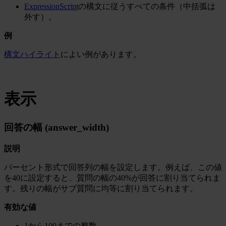
ExpressionScript
の構文に従うすべての条件（中括弧は
外す）。
例
構文ハイライト
によい例があります。
表示
回答の幅 (answer_width)
説明
パーセント形式で回答列の幅を設定します。例えば、この値
を40に設定すると、質問の幅の40%が回答に割り当てられま
す。残りの幅がサブ質問に均等に割り当てられます。
有効な値
1から100までの整数