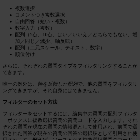
複数選択
コメントつき複数選択
自由回答（短い・複数）
数字入力（複数）
配列（5点、10点、はい／いいえ／どちらでもない、増
加／同じ／減少、軸反転）
配列（二元スケール、テキスト、数字）
順位付け
さらに、それぞれの質問タイプをフィルタリングすることが
できます。
唯一の例外は、
軸を反転した配列
で、他の質問をフィルタリ
ングできますが、それ自身にはできません。
フィルターのセット方法
フィルターをセットするには、編集中の質問の配列フィルタ
ーボックスに複数選択質問の質問コードを入力します。それ
ぞれの質問が現在の質問の情報源として使用され、前問で選
択された回答が現在の質問の回答の選択肢として引用され使
用されます。
例えば
、ソースとなる複数選択質問のコード