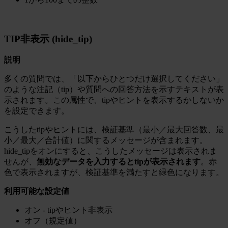
TIP非表示 (hide_tip)
説明
多くの質問では、「以下からひとつだけ選択してください」
のような注記（tip）や質問への回答方法を示すテキストが表
示されます。この属性で、tipやヒントを表示するかしないか
を設定できます。
こうしたtipやヒントには、検証基準（最小／最大回答数、最
小／最大／合計値）に関するメッセージが含まれます。
hide_tipをオンにすると、こうしたメッセージは表示されま
せんが、
無効なデータを入力するとtipが表示されます
。赤
色で表示されますが、検証基準を満たすと緑色になります。
利用可能な設定値
オン - tipやヒント非表示
オフ（規定値）