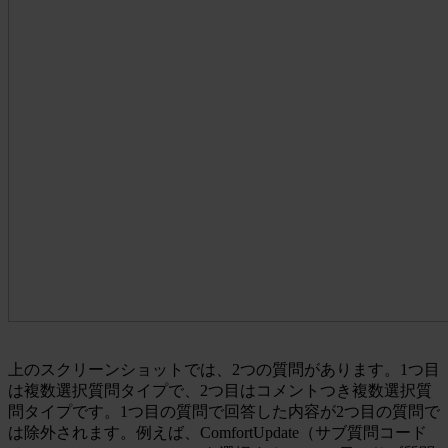
上のスクリーンショットでは、2つの質問があります。1つ目
は複数選択質問タイプで、2つ目はコメントつき複数選択質
問タイプです。1つ目の質問で回答した内容が2つ目の質問で
は除外されます。例えば、ComfortUpdate（サブ質問コード