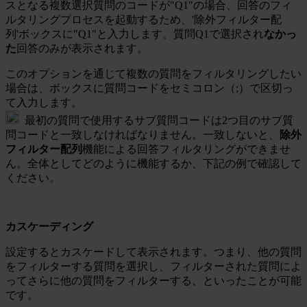
スとなる複数選択質問のコードが"Q1"の場合、回答のフィ
ルタリングプロセスを起動するため、'除外フィルター配
列'ボックスに"Q1"と入力します。質問Q1で選択され
なかっ
た
回答のみが表示されます。
このオプションを通じて複数の質問をフィルタリングしたい
場合は、ボックスに質問コードをセミコロン（;）で区切っ
て入力します。
最初の質問で使用するサブ質問コードは2つ目のサブ質
問コードと一致しなければなりません。一致しないと、
除外
フィルター配列
機能による回答フィルタリングができませ
ん。全体としてどのように機能するか、下記の例で確認して
ください。
カスケーディング
設定するとカスケードして表示されます。つまり、他の質問
をフィルターする質問を選択し、フィルターされた質問によ
ってさらに他の質問をフィルターする、といったことが可能
です。