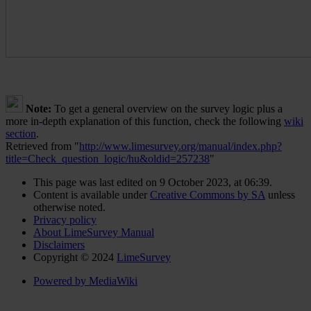
Note:
To get a general overview on the survey logic plus a
more in-depth explanation of this function, check the following
wiki
section
.
Retrieved from "
http://www.limesurvey.org/manual/index.php?
title=Check_question_logic/hu&oldid=257238
"
This page was last edited on 9 October 2023, at 06:39.
Content is available under
Creative Commons by SA
unless
otherwise noted.
Privacy policy
About LimeSurvey Manual
Disclaimers
Copyright © 2024
LimeSurvey
Powered by MediaWiki