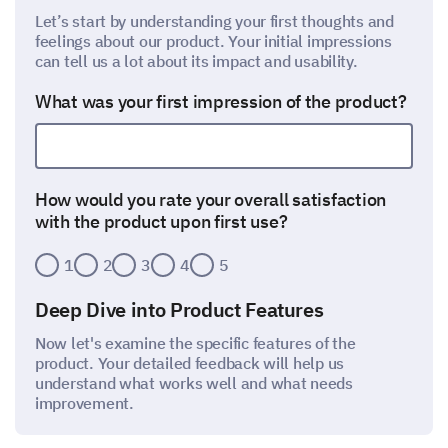
Let’s start by understanding your first thoughts and
feelings about our product. Your initial impressions
can tell us a lot about its impact and usability.
What was your first impression of the product?
How would you rate your overall satisfaction
with the product upon first use?
1
2
3
4
5
Deep Dive into Product Features
Now let's examine the specific features of the
product. Your detailed feedback will help us
understand what works well and what needs
improvement.
Please rate the following features of the