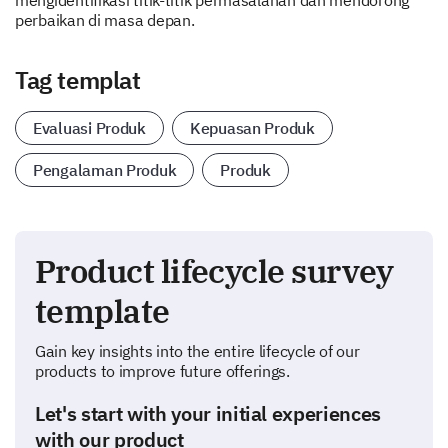
mengidentifikasi titik-titik permasalahan dan mendorong
perbaikan di masa depan.
Tag templat
Evaluasi Produk
Kepuasan Produk
Pengalaman Produk
Produk
Product lifecycle survey
template
Gain key insights into the entire lifecycle of our
products to improve future offerings.
Let's start with your initial experiences
with our product