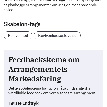
Dette værktøj giver relevante indsigter, der hjælper dig med
at planlægge arrangementer omkring de mest passende
datoer.
Skabelon-tags
Begivenhed
Begivenhedsoplevelse
Feedbackskema om
Arrangementets
Markedsføring
Dette spørgeskema har til formål at indsamle din
værdifulde feedback om vores seneste arrangement.
Første Indtryk