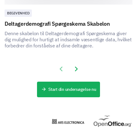
BEGIVENHED
Deltagerdemografi Spørgeskema Skabelon
Denne skabelon til Deltagerdemografi Spørgeskema giver
dig mulighed for hurtigt at indsamle væsentlige data, hvilket
forbedrer din forståelse af dine deltagere.
Previous slide
Next slide
Start din undersøgelse nu