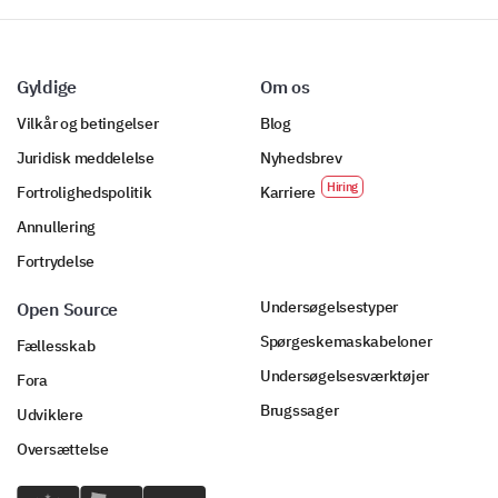
Gyldige
Om os
Vilkår og betingelser
Blog
Juridisk meddelelse
Nyhedsbrev
Fortrolighedspolitik
Karriere
Annullering
Fortrydelse
Undersøgelsestyper
Open Source
Spørgeskemaskabeloner
Fællesskab
Undersøgelsesværktøjer
Fora
Brugssager
Udviklere
Oversættelse