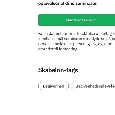
oplevelser af dine seminarer.
Start med skabelon
Få en datainformeret forståelse af deltage
feedback, mål seminarens indflydelse på d
professionelle eller personlige liv, og identif
områder til forbedring.
Skabelon-tags
Begivenhed
Begivenhedsoplevels