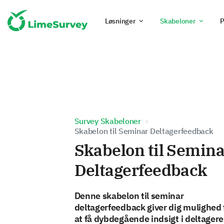
Løsninger
Skabeloner
P
Survey Skabeloner
Skabelon til Seminar Deltagerfeedback
Skabelon til Semina
Deltagerfeedback
Denne skabelon til seminar
deltagerfeedback giver dig mulighed 
at få dybdegående indsigt i deltagere