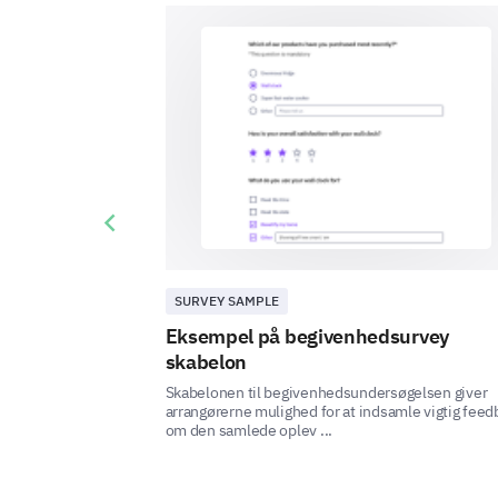
Previous slide
SURVEY SAMPLE
Eksempel på begivenhedsurvey
skabelon
Skabelonen til begivenhedsundersøgelsen giver
arrangørerne mulighed for at indsamle vigtig feed
om den samlede oplev ...