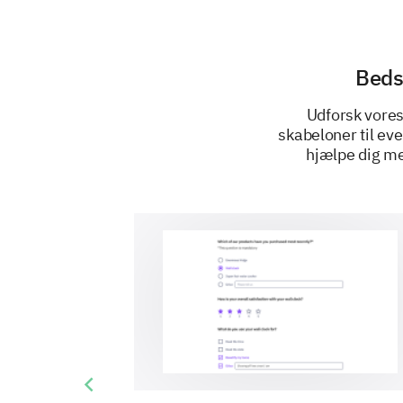
Beds
Udforsk vores
skabeloner til ev
hjælpe dig me
Previous slide