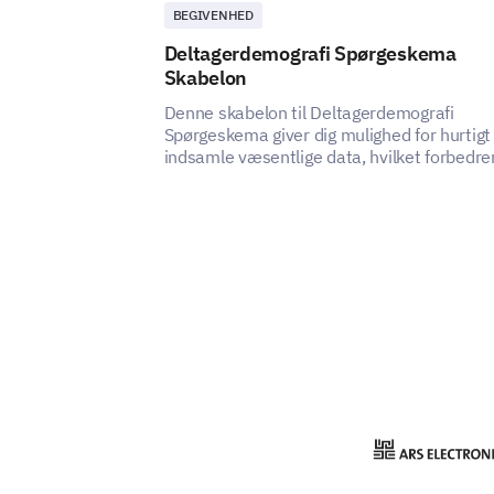
BEGIVENHED
Deltagerdemografi Spørgeskema
Skabelon
Denne skabelon til Deltagerdemografi
Spørgeskema giver dig mulighed for hurtigt
indsamle væsentlige data, hvilket forbedre
din forståelse af dine deltagere.