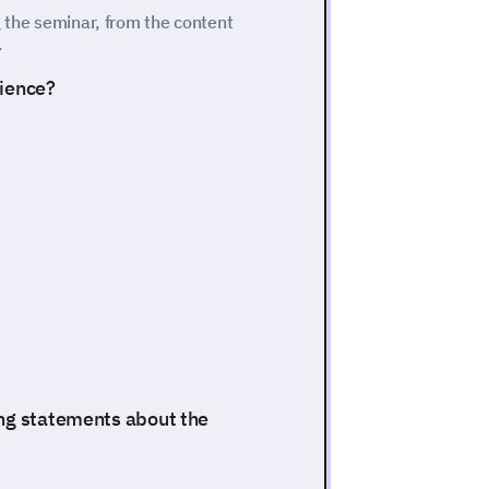
g the seminar, from the content
.
rience?
ing statements about the