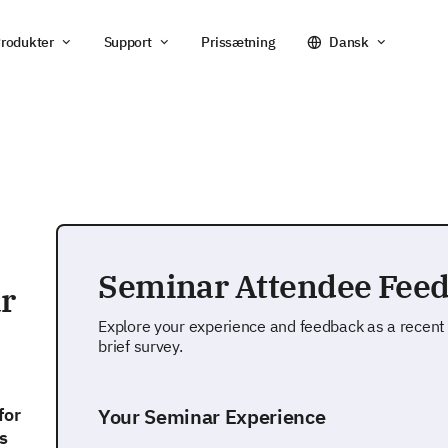
rodukter
Support
Prissætning
Dansk
Seminar Attendee Fee
r
Explore your experience and feedback as a recent 
brief survey.
for
Your Seminar Experience
s