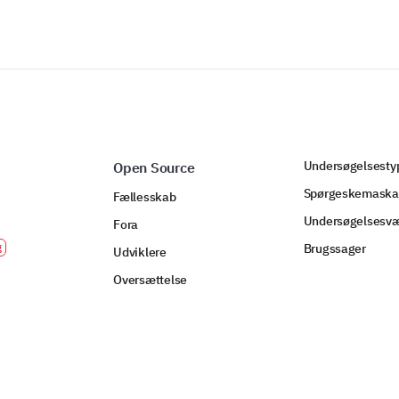
Undersøgelsesty
Open Source
Spørgeskemaska
Fællesskab
Undersøgelsesvæ
Fora
Brugssager
Udviklere
Oversættelse