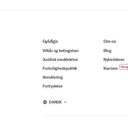
Gyldige
Om os
Vilkår og betingelser
Blog
Juridisk meddelelse
Nyhedsbrev
Fortrolighedspolitik
Karriere
Annullering
Fortrydelse
DANSK