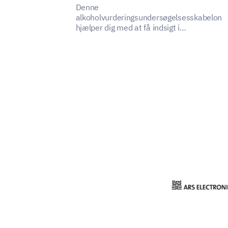
Denne
alkoholvurderingsundersøgelsesskabelon
hjælper dig med at få indsigt i
alkoholforbrugsvaner.