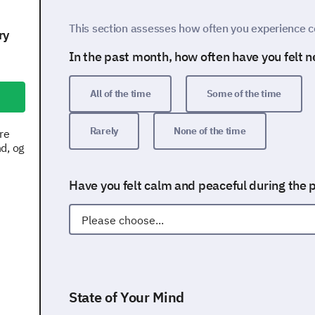
This section assesses how often you experience ce
ry
In the past month, how often have you felt 
All of the time
Some of the time
Rarely
None of the time
re
d, og
Have you felt calm and peaceful during the 
State of Your Mind