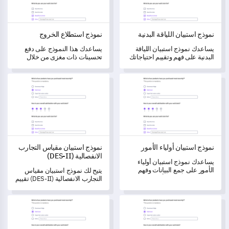
نموذج استبيان اللياقة البدنية
نموذج استطلاع الخروج
يساعدك نموذج استبيان اللياقة
يساعدك هذا النموذج على دفع
البدنية على فهم وتقييم احتياجاتك
تحسينات ذات مغزى من خلال
في اللياقة البدنية لتوفير تجارب
جمع تعليقات مفصلة.
صحية مخصصة.
نموذج استبيان أولياء الأمور
نموذج استبيان مقياس التجارب الانفصالية 
نموذج استبيان أولياء الأمور
نموذج استبيان مقياس التجارب
الانفصالية (DES-II)
يساعدك نموذج استبيان أولياء
الأمور على جمع البيانات وفهم
يتيح لك نموذج استبيان مقياس
وجهات نظر أولياء الأمور حول بيئة
التجارب الانفصالية (DES-II) تقييم
المدرسة.
وفهم طبيعة وتكرار التجارب
الانفصالية من أجل تحسين
قالب استبيان
نموذج تقييم ما بعد الحدث
خدمات الصحة النفسية.