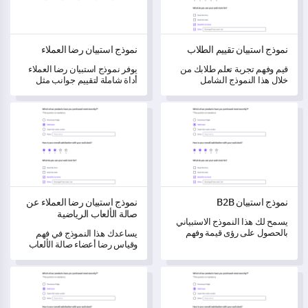
نموذج استبيان تقييم الطلاب
نموذج استبيان رضا العملاء
قيم وفهم تجربة تعلم طلابك من
يوفر نموذج استبيان رضا العملاء
خلال هذا النموذج الشامل
أداة شاملة لتقييم جوانب مثل
للاستبيان.
الرضا العام، والتوصيات، وخدمة
العملاء، والتواصل، مما يوفر رؤية
نموذج استبيان B2B
نموذج استبيان رضا العملاء عن صالة
شاملة لوجهة نظر العميل.
نموذج استبيان B2B
نموذج استبيان رضا العملاء عن
صالة الألعاب الرياضية
يسمح لك هذا النموذج الاستبياني
بالحصول على رؤى قيمة وفهم
يساعدك هذا النموذج في فهم
احتياجات عمل عملائك.
وقياس رضا أعضاء صالة الألعاب
الرياضية لديك.
نموذج استبيان الصحة
نموذج استمارة تقييم