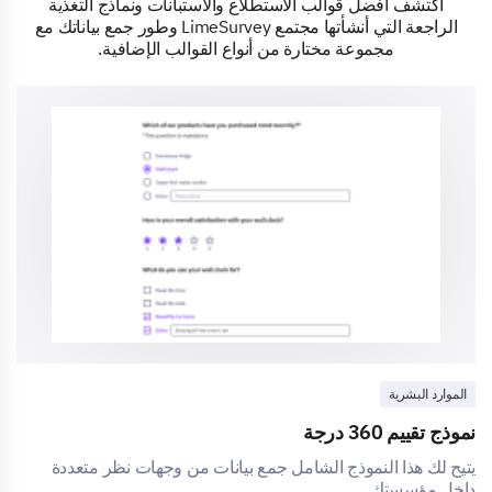
اكتشف أفضل قوالب الاستطلاع والاستبانات ونماذج التغذية
الراجعة التي أنشأتها مجتمع LimeSurvey وطور جمع بياناتك مع
مجموعة مختارة من أنواع القوالب الإضافية.
الموارد البشرية
نموذج تقييم 360 درجة
يتيح لك هذا النموذج الشامل جمع بيانات من وجهات نظر متعددة
داخل مؤسستك.