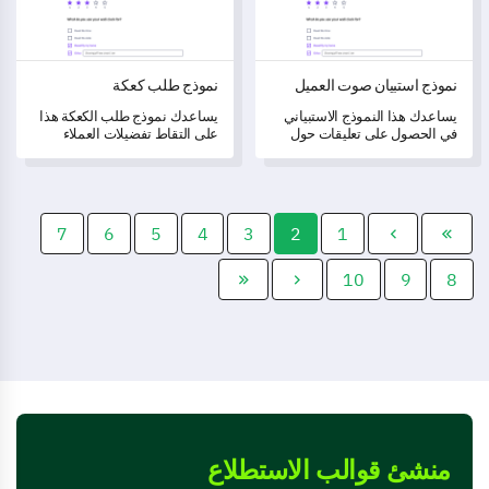
نموذج استبيان صوت العميل
نموذج طلب كعكة
يساعدك هذا النموذج الاستبياني
يساعدك نموذج طلب الكعكة هذا
في الحصول على تعليقات حول
على التقاط تفضيلات العملاء
خدماتك لفهم وتحسين تجربة
الحيوية وضمان معالجة الطلبات
العملاء لديك.
بدقة.
7
6
5
4
3
2
1
10
9
8
منشئ قوالب الاستطلاع