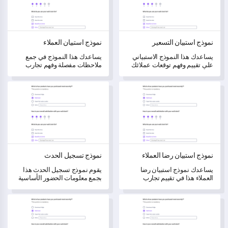
نموذج استبيان التسعير
نموذج استبيان العملاء
يساعدك هذا النموذج الاستبياني
يساعدك هذا النموذج في جمع
على تقييم وفهم توقعات عملائك
ملاحظات مفصلة وفهم تجارب
بشأن التسعير، مما يتيح لك
العملاء مع خدماتك.
تحسين استراتيجيتك التسعيرية.
نموذج استبيان رضا العملاء
نموذج تسجيل الحدث
نموذج استبيان رضا العملاء
نموذج تسجيل الحدث
يساعدك نموذج استبيان رضا
يقوم نموذج تسجيل الحدث هذا
العملاء هذا في تقييم تجارب
بجمع معلومات الحضور الأساسية
العملاء وجمع تعليقات قيمة.
بسلاسة وكفاءة.
نموذج استبيان صوت العميل
نموذج طلب كعكة