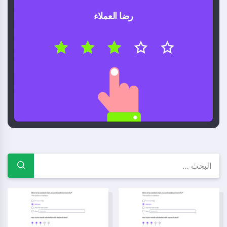
رضا العملاء
قوالب استبيانات مجانية — أمثلة ونم
نموذج استبيان اللياقة البدنية
نموذج استطلاع الخروج