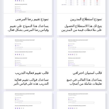
نموذج استطلاع المدربين
نموذج تقييم رضا المرضى
يتيح لك هذا الاستطلاع الحصول
يساعدك هذا النموذج على تقييم
على ملاحظات قيمة من المدربين
وقياس رضا المرضى بشكل فعال.
لمساعدتك في تقييم وتحويل
برنامجك.
قالب استبيان احترافي
قالب تقييم فعالية التدريب
قالب استبيان احترافي
قالب تقييم فعالية التدريب
يساعدك هذا القالب في جمع
تساعدك قوالب تقييم فعالية
تعليقات شاملة من أصحاب
التدريب هذه على قياس تأثير
المصلحة، مما يفتح آفاقاً لتحويل
مبادراتك التدريبية.
وتعزيز المشاركة.
استبيان تقييم اضطراب القلق العام (GAD-7)
نموذج اختبار الغذاء والتغذية