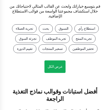
قم بتوسيع خياراتك وابحث عن القالب المثالي لاحتياجاتك من
خلال استكشاف مجموعتنا الواسعة من قوالب الاستطلاع
الإضافية.
استطلاع رأي
التسوق
بحث
تجربة العملاء
تجربة المنتج
تجربة الموظف
تجزئة السوق
تحفيز الموظفين
تسعير المنتجات
تقييم الدورة
عرض الكل
أفضل استبانات وقوالب نماذج التغذية
الراجعة