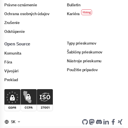
Právne oznámenie
Bulletin
Ochrana osobných údajov
Kariéra
Zrušenie
Odstúpenie
Typy prieskumov
Open Source
Šablóny prieskumov
Komunita
Nástroje prieskumu
Fóra
Použitie prípadov
Vývojári
Preklad
SK