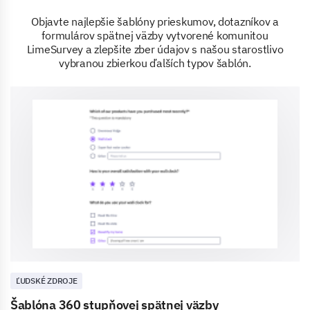
Objavte najlepšie šablóny prieskumov, dotazníkov a
formulárov spätnej väzby vytvorené komunitou
LimeSurvey a zlepšite zber údajov s našou starostlivo
vybranou zbierkou ďalších typov šablón.
ĽUDSKÉ ZDROJE
Šablóna 360 stupňovej spätnej väzby