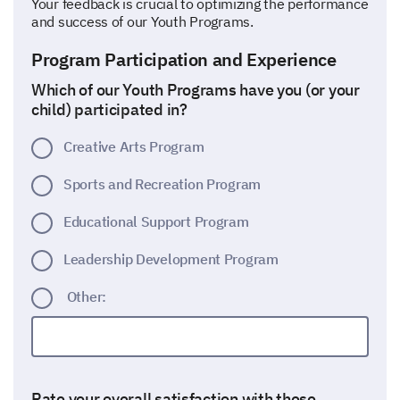
Your feedback is crucial to optimizing the performance
and success of our Youth Programs.
Program Participation and Experience
Which of our Youth Programs have you (or your
child) participated in?
Creative Arts Program
Sports and Recreation Program
Educational Support Program
Leadership Development Program
Other:
Rate your overall satisfaction with these