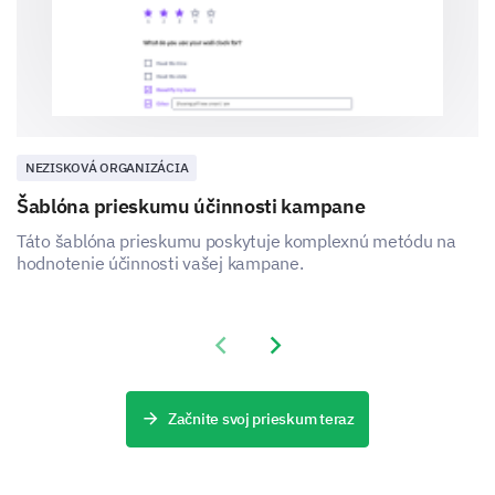
NEZISKOVÁ ORGANIZÁCIA
Šablóna prieskumu účinnosti kampane
Táto šablóna prieskumu poskytuje komplexnú metódu na
hodnotenie účinnosti vašej kampane.
Previous slide
Next slide
Začnite svoj prieskum teraz