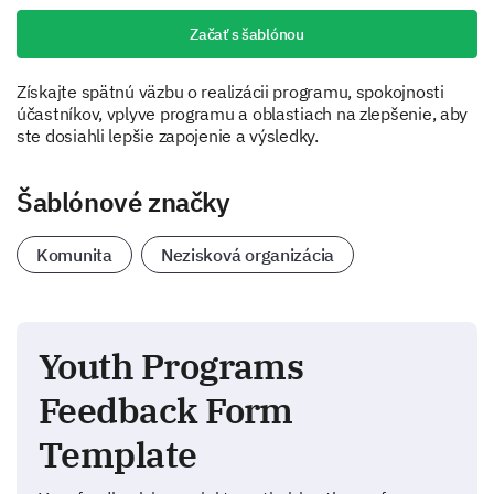
Začať s šablónou
Získajte spätnú väzbu o realizácii programu, spokojnosti
účastníkov, vplyve programu a oblastiach na zlepšenie, aby
ste dosiahli lepšie zapojenie a výsledky.
Šablónové značky
Komunita
Nezisková organizácia
Youth Programs
Feedback Form
Template