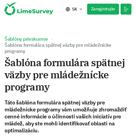
Zaregistrujte
SK
Šablóny prieskumov
Šablóna formulára spätnej väzby pre mládežnícke
programy
Šablóna formulára spätnej
väzby pre mládežnícke
programy
Táto šablóna formulára spätnej väzby pre
mládežnícke programy vám umožňuje zhromaždiť
cenné informácie o účinnosti vašich iniciatív pre
mládež, aby ste mohli identifikovať oblasti na
optimalizáciu.