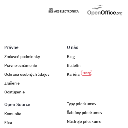
Právne
O nás
Zmluvné podmienky
Blog
Právne oznámenie
Bulletin
Ochrana osobných údajov
Kariéra
Zrušenie
Odstúpenie
Typy prieskumov
Open Source
Šablóny prieskumov
Komunita
Nástroje prieskumu
Fóra