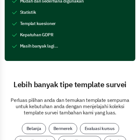
Mudah dan sederhana digunakan
Statistik
Templat kuesioner
Kepatuhan GDPR
Masih banyak lagi…
Lebih banyak tipe template survei
Perluas pilihan anda dan temukan template sempurna
untuk kebutuhan anda dengan menjelajahi koleksi
template survei tambahan kami yang luas.
Belanja
Bermerek
Evaluasi kursus