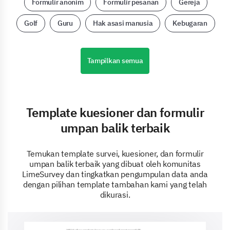
Formulir anonim
Formulir pesanan
Gereja
Golf
Guru
Hak asasi manusia
Kebugaran
Tampilkan semua
Template kuesioner dan formulir
umpan balik terbaik
Temukan template survei, kuesioner, dan formulir
umpan balik terbaik yang dibuat oleh komunitas
LimeSurvey dan tingkatkan pengumpulan data anda
dengan pilihan template tambahan kami yang telah
dikurasi.