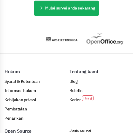
Mulai survei anda sekarang
Hukum
Tentang kami
Syarat & Ketentuan
Blog
Informasi hukum
Buletin
Kebijakan privasi
Karier
Pembatalan
Penarikan
Jenis survei
Open Source