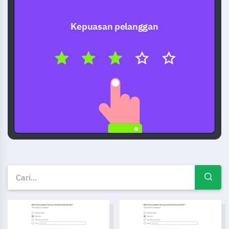
Kepuasan pelanggan
Template survei gratis — Cont
Template Daftar Periksa Penerimaan Karyawan
Template Daftar Periksa Tuga