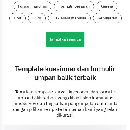
Formulir anonim
Formulir pesanan
Gereja
Golf
Guru
Hak asasi manusia
Kebugaran
Tampilkan semua
Template kuesioner dan formulir
umpan balik terbaik
Temukan template survei, kuesioner, dan formulir
umpan balik terbaik yang dibuat oleh komunitas
LimeSurvey dan tingkatkan pengumpulan data anda
dengan pilihan template tambahan kami yang telah
dikurasi.