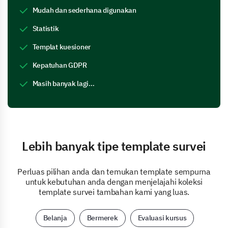
Mudah dan sederhana digunakan
Statistik
Templat kuesioner
Kepatuhan GDPR
Masih banyak lagi…
Lebih banyak tipe template survei
Perluas pilihan anda dan temukan template sempurna
untuk kebutuhan anda dengan menjelajahi koleksi
template survei tambahan kami yang luas.
Belanja
Bermerek
Evaluasi kursus