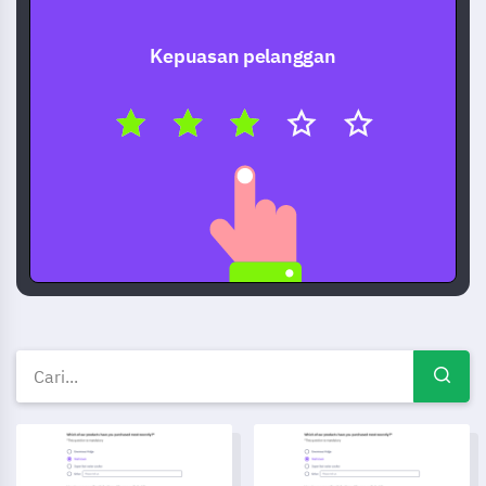
Kepuasan pelanggan
Template survei gratis — Cont
Template Formulir Permohonan Cuti Liburan
Template Survei Pengalaman P