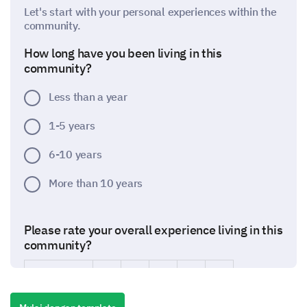
Let's start with your personal experiences within the
community.
How long have you been living in this
community?
Less than a year
1-5 years
6-10 years
More than 10 years
Please rate your overall experience living in this
community?
1
2
3
4
5
Very Poor