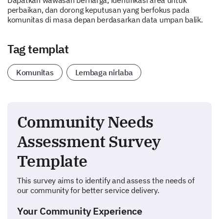
Dapatkan wawasan berharga, identifikasi area untuk
perbaikan, dan dorong keputusan yang berfokus pada
komunitas di masa depan berdasarkan data umpan balik.
Tag templat
Komunitas
Lembaga nirlaba
Community Needs
Assessment Survey
Template
This survey aims to identify and assess the needs of
our community for better service delivery.
Your Community Experience