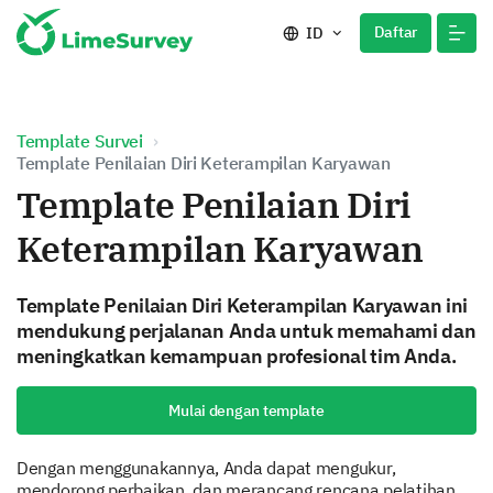
Daftar
ID
Template Survei
Template Penilaian Diri Keterampilan Karyawan
Template Penilaian Diri
Keterampilan Karyawan
Template Penilaian Diri Keterampilan Karyawan ini
mendukung perjalanan Anda untuk memahami dan
meningkatkan kemampuan profesional tim Anda.
Mulai dengan template
Dengan menggunakannya, Anda dapat mengukur,
mendorong perbaikan, dan merancang rencana pelatihan