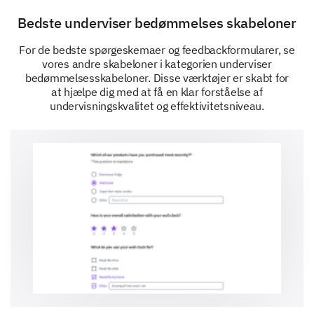
Comment space for further details
Bedste underviser bedømmelses skabeloner
For de bedste spørgeskemaer og feedbackformularer, se
vores andre skabeloner i kategorien underviser
bedømmelsesskabeloner. Disse værktøjer er skabt for
at hjælpe dig med at få en klar forståelse af
undervisningskvalitet og effektivitetsniveau.