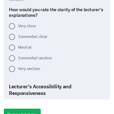
How would you rate the clarity of the lecturer's
explanations?
Very clear
Somewhat clear
Neutral
Somewhat unclear
Very unclear
Lecturer's Accessibility and
Responsiveness
Let's evaluate how the lecturer handles queries and
communication.