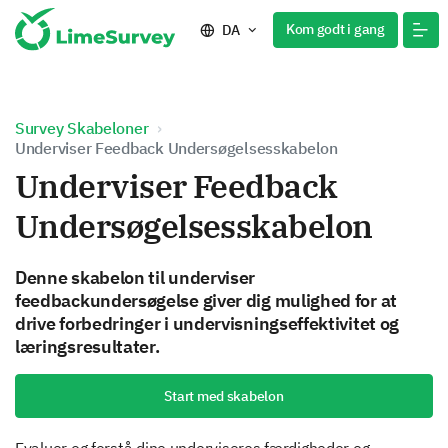
Kom godt i gang
DA
Survey Skabeloner
Underviser Feedback Undersøgelsesskabelon
Underviser Feedback
Undersøgelsesskabelon
Denne skabelon til underviser
feedbackundersøgelse giver dig mulighed for at
drive forbedringer i undervisningseffektivitet og
læringsresultater.
Start med skabelon