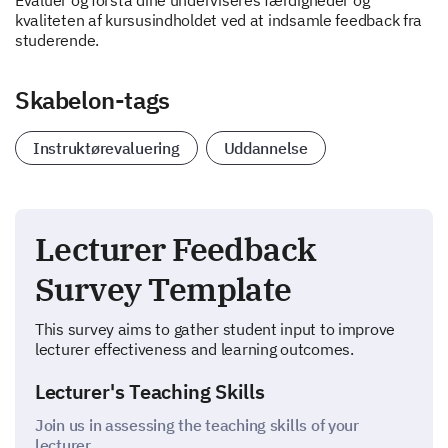
Evaluer og forstå dine underviseres færdigheder og
kvaliteten af kursusindholdet ved at indsamle feedback fra
studerende.
Skabelon-tags
Instruktørevaluering
Uddannelse
Lecturer Feedback
Survey Template
This survey aims to gather student input to improve
lecturer effectiveness and learning outcomes.
Lecturer's Teaching Skills
Join us in assessing the teaching skills of your
lecturer.