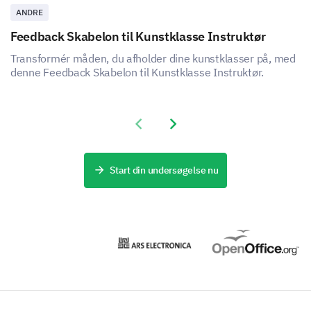
ANDRE
Feedback Skabelon til Kunstklasse Instruktør
Transformér måden, du afholder dine kunstklasser på, med
denne Feedback Skabelon til Kunstklasse Instruktør.
Previous slide
Next slide
Start din undersøgelse nu