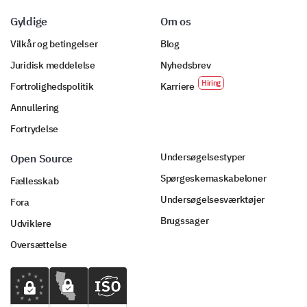
Gyldige
Om os
Vilkår og betingelser
Blog
Juridisk meddelelse
Nyhedsbrev
Fortrolighedspolitik
Karriere
Annullering
Fortrydelse
Undersøgelsestyper
Open Source
Spørgeskemaskabeloner
Fællesskab
Undersøgelsesværktøjer
Fora
Brugssager
Udviklere
Oversættelse