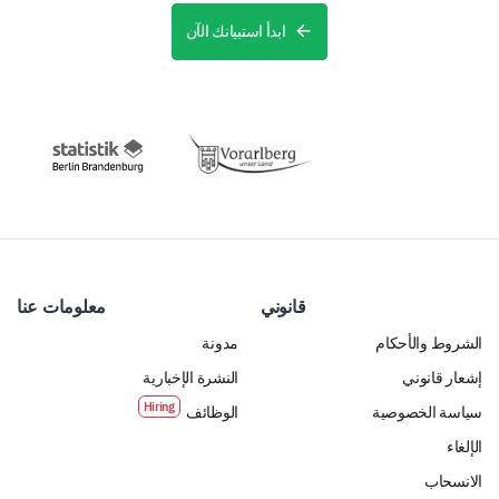
ابدأ استبيانك الآن
قانوني
معلومات عنا
الشروط والأحكام
مدونة
إشعار قانوني
النشرة الإخبارية
سياسة الخصوصية
الوظائف
الإلغاء
الانسحاب