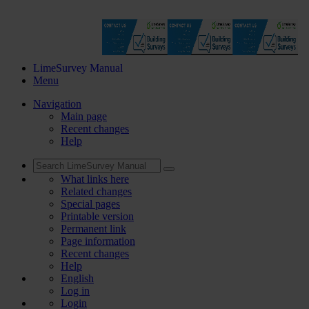
LimeSurvey Manual
Menu
Navigation
Main page
Recent changes
Help
What links here
Related changes
Special pages
Printable version
Permanent link
Page information
Recent changes
Help
English
Log in
Login