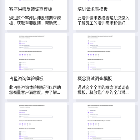
客座讲师反馈调查模板
培训请求表模板
通过这个客座讲师反馈调查模
此培训请求表模板帮助您深入
板，获取重要反馈，帮助您了
了解员工的培训需求和偏好，
解并改善客座讲师的体验。
有助于优化、开发和规划更好
的未来培训课程。
占星咨询体验模板
概念测试调查模板
占星咨询体验模板
概念测试调查模板
此占星咨询体验模板可以帮助
通过这个全面的概念测试调查
您衡量客户满意度，并了解您
模板，释放您产品的全部潜
的服务是如何被解读和应用
力。
的。
远程工作体验调查模板
酒店预订表格模板