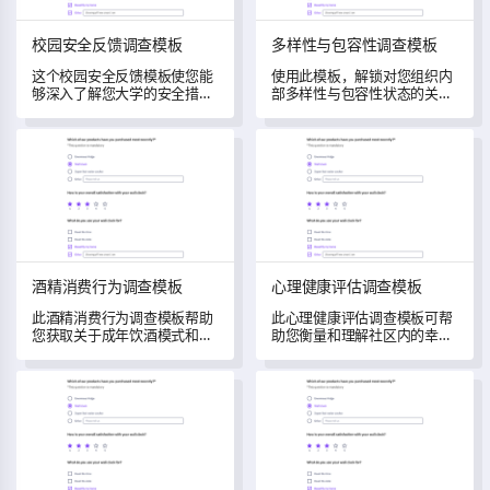
校园安全反馈调查模板
多样性与包容性调查模板
这个校园安全反馈模板使您能
使用此模板，解锁对您组织内
够深入了解您大学的安全措
部多样性与包容性状态的关键
施。
理解。
酒精消费行为调查模板
心理健康评估调查模板
酒精消费行为调查模板
心理健康评估调查模板
此酒精消费行为调查模板帮助
此心理健康评估调查模板可帮
您获取关于成年饮酒模式和态
助您衡量和理解社区内的幸福
度的重要见解。
感、压力和生活习惯，以推动
心理健康意识和策略。
车辆租赁预订表模板
财务健康检查模板