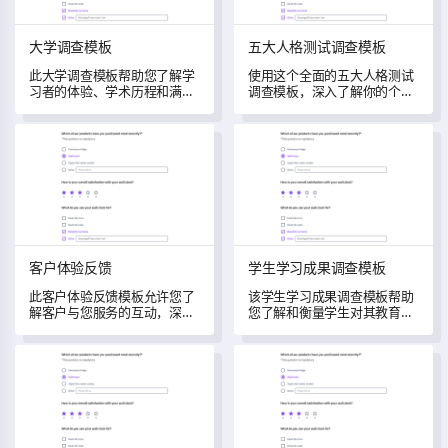
大学调查模板
五大人格测试调查模板
此大学调查模板帮助您了解学
使用这个全面的五大人格测试
习者的体验、学术历程和满意
调查模板，深入了解你的个性
度。
特征。
客户体验反馈
学生学习成果调查模板
客户体验反馈
学生学习成果调查模板
此客户体验反馈模板允许您了
该学生学习成果调查模板帮助
解客户与您服务的互动，深入
您了解和衡量学生对其教育经
洞察他们的挑战，并挖掘他们
历和学习成果的看法。
对服务改进的期望。
大学教师评估模板
技术技能培训评估模板