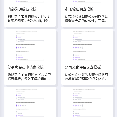
内部沟通反馈模板
市场验证调查模板
利用这个宝贵的模板，评估并
此市场验证调查模板可以帮助
转变您组织内部的沟通，释放
您衡量产品的有效性，了解客
公司潜力。
户行为，并识别改进领域。
健身房会员申请表模板
公司文化评估调查模板
健身房会员申请表模板
公司文化评估调查模板
通过这个全面的健身房会员申
此公司文化评估调查允许您有
请表模板，深入了解会员的偏
效地衡量和理解组织文化的细
好和体验。
微差别。
毕业退出调查模板
课外活动调查模板