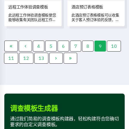
远程工作体验调查模板
酒店预订表格模板
此远程工作体验调查模板使您
此酒店预订表格模板可以收集
能够收集有关团队远程工作体
关于客人预订体验的反馈，以
验和挑战的重要见解。
改善和提升酒店服务。
4
5
6
7
8
9
10
11
12
13
调查模板生成器
通过我们简易的调查模板构建器，轻松构建符合您确切
要求的自定义调查模板。