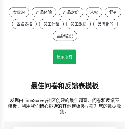
专业的
产品体验
产品定价
人权
健身
匿名表格
员工体验
员工激励
品牌化的
品牌意识
显示所有
最佳问卷和反馈表模板
发现由LimeSurvey社区创建的最佳调查、问卷和反馈表
模板，利用我们精心挑选的其他模板类型提升您的数据收
集。