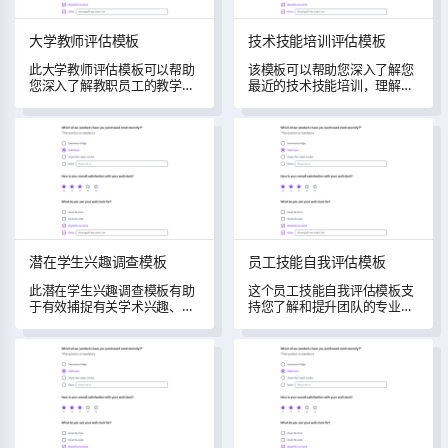
大学教师评估模板
技术技能培训评估模板
此大学教师评估模板可以帮助
该模板可以帮助您深入了解您
您深入了解教职员工的教学效
最近的技术技能培训，理解参
果。
与者的观点和经历。
潜在学生兴趣调查模板
员工技能自我评估模板
潜在学生兴趣调查模板
员工技能自我评估模板
此潜在学生兴趣调查模板有助
这个员工技能自我评估模板支
于有效捕捉有关学术兴趣、学
持您了解和提升团队的专业能
习偏好、职业抱负和对个人因
力之旅。
素的看法的数据。
内部沟通反馈模板
市场验证调查模板