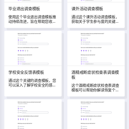
毕业退出调查模板
课外活动调查模板
使用这个毕业退出调查模板推
通过这个课外活动调查模板，
动持续改进，旨在帮助您收集
获取关于学生参与度的关键见
数据并洞察学生经历和学术准
解。
备的质量。
学校安全反馈表模板
酒精戒断症状检查表调查模板
学校安全反馈表模板
酒精戒断症状检查表调查模
板
通过这个关键的调查模板，您
可以深入了解学校安全的感知
这个酒精戒断症状检查表调查
和经历。
模板可以帮助你解读恢复个体
中酒精戒断的复杂性。
校园安全反馈调查模板
多样性与包容性调查模板