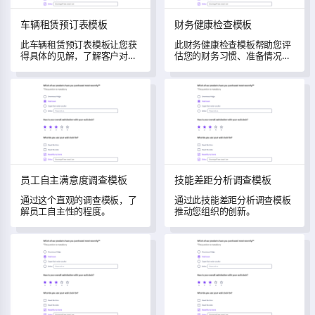
车辆租赁预订表模板
财务健康检查模板
此车辆租赁预订表模板让您获
此财务健康检查模板帮助您评
得具体的见解，了解客户对您
估您的财务习惯、准备情况和
租赁服务的偏好。
目标。
员工自主满意度调查模板
技能差距分析调查模板
员工自主满意度调查模板
技能差距分析调查模板
通过这个直观的调查模板，了
通过此技能差距分析调查模板
解员工自主性的程度。
推动您组织的创新。
客座讲师反馈调查模板
培训请求表模板