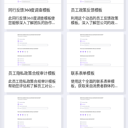
同行反馈360度调查模板
员工政策反馈模板
此同行反馈360度调查模板使
利用这个动态的员工反馈政策
您能够深入了解团队的协作动
模板，深入了解您公司的政
态、领导能力、职业素养和个
策。
人特质。
员工隐私政策合规审计模板
联系表单模板
员工隐私政策合规审计模板
联系表单模板
此员工隐私政策合规审计模板
使用这个全面的联系表单模
帮助您评估和了解员工对公司
板，获取来自消费者群体的宝
隐私政策的意识。
贵见解，重点了解客户偏好、
可用性体验和一般反馈。
十六种人格因素问卷模板
简版密歇根酒精筛查测试（B-M