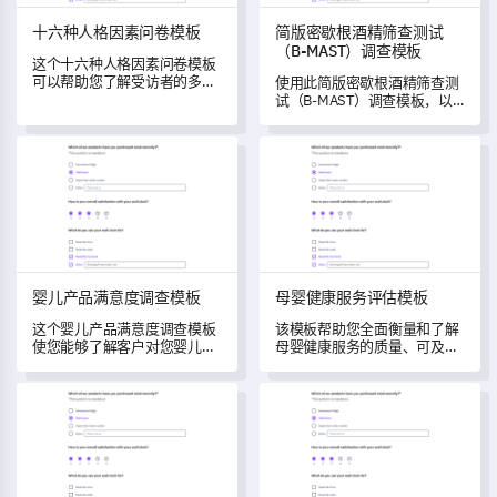
十六种人格因素问卷模板
简版密歇根酒精筛查测试
（B-MAST）调查模板
这个十六种人格因素问卷模板
可以帮助您了解受访者的多样
使用此简版密歇根酒精筛查测
人格特征，从而深入洞察他们
试（B-MAST）调查模板，以
独特的个性。
全面了解与酒精相关的态度和
行为。
婴儿产品满意度调查模板
母婴健康服务评估模板
婴儿产品满意度调查模板
母婴健康服务评估模板
这个婴儿产品满意度调查模板
该模板帮助您全面衡量和了解
使您能够了解客户对您婴儿产
母婴健康服务的质量、可及
品的看法，帮助您识别需要改
性、可负担性和满意度。
进的领域，以提高满意度。
管理职位评估模板
每日星座运势满意度调查模板