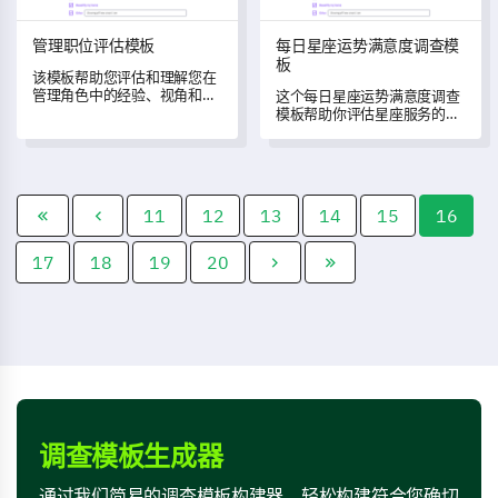
管理职位评估模板
每日星座运势满意度调查模
板
该模板帮助您评估和理解您在
管理角色中的经验、视角和挑
这个每日星座运势满意度调查
战。
模板帮助你评估星座服务的有
效性，收集用户对其体验、满
意度和改进建议的宝贵反馈。
11
12
13
14
15
16
17
18
19
20
调查模板生成器
通过我们简易的调查模板构建器，轻松构建符合您确切