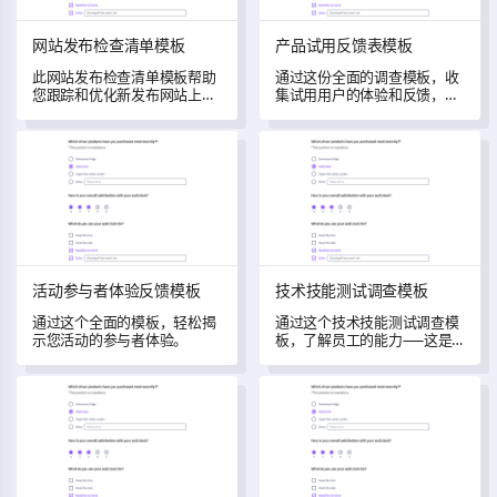
网站发布检查清单模板
产品试用反馈表模板
此网站发布检查清单模板帮助
通过这份全面的调查模板，收
您跟踪和优化新发布网站上的
集试用用户的体验和反馈，以
用户满意度。
推动产品改进。
活动参与者体验反馈模板
技术技能测试调查模板
活动参与者体验反馈模板
技术技能测试调查模板
通过这个全面的模板，轻松揭
通过这个技术技能测试调查模
示您活动的参与者体验。
板，了解员工的能力——这是
一个旨在评估和理解您最近培
训对员工技术技能发展和工作
职位申请经验调查模板
自我评估反馈表模板
表现影响的工具。