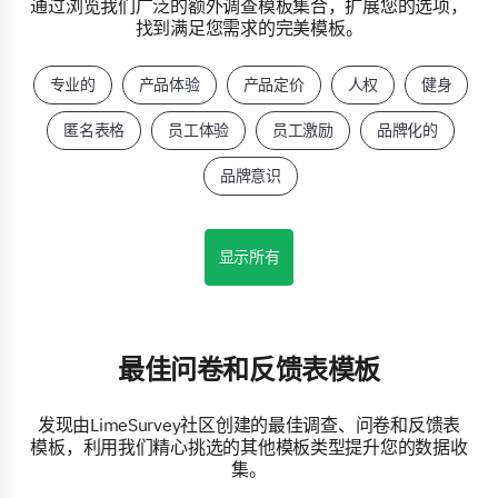
通过浏览我们广泛的额外调查模板集合，扩展您的选项，
找到满足您需求的完美模板。
专业的
产品体验
产品定价
人权
健身
匿名表格
员工体验
员工激励
品牌化的
品牌意识
显示所有
最佳问卷和反馈表模板
发现由LimeSurvey社区创建的最佳调查、问卷和反馈表
模板，利用我们精心挑选的其他模板类型提升您的数据收
集。