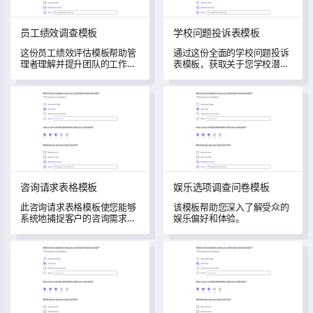
员工绩效调查模板
学校问题投诉表模板
这份员工绩效评估模板帮助管
通过这份全面的学校问题投诉
理者理解并提升团队的工作职
表模板，获取关于您学校潜在
责、协作动态、领导力认知和
问题的宝贵见解。
个人成长。
咨询请求表格模板
娱乐选项调查问卷模板
咨询请求表格模板
娱乐选项调查问卷模板
此咨询请求表格模板使您能够
该模板帮助您深入了解受众的
系统地捕捉客户的咨询需求和
娱乐偏好和体验。
偏好，从而帮助转变服务交付
并提升客户满意度。
网站发布检查清单模板
产品试用反馈表模板