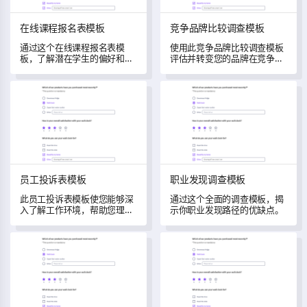
在线课程报名表模板
竞争品牌比较调查模板
通过这个在线课程报名表模
使用此竞争品牌比较调查模板
板，了解潜在学生的偏好和经
评估并转变您的品牌在竞争对
历。
手中的表现。
员工投诉表模板
职业发现调查模板
员工投诉表模板
职业发现调查模板
此员工投诉表模板使您能够深
通过这个全面的调查模板，揭
入了解工作环境，帮助您理解
示你职业发现路径的优缺点。
和处理各种投诉。
同行反馈360度调查模板
员工政策反馈模板