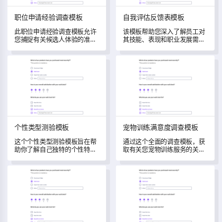
职位申请经验调查模板
自我评估反馈表模板
此职位申请经验调查模板允许
该模板帮助您深入了解员工对
您捕捉有关候选人体验的准确
其技能、表现和职业发展需求
数据，发掘优化招聘流程的机
的看法。
会。
个性类型测验模板
宠物训练满意度调查模板
个性类型测验模板
宠物训练满意度调查模板
这个个性类型测验模板旨在帮
通过这个全面的调查模板，获
助你了解自己独特的个性特征
取有关您宠物训练服务的关键
和行为模式。
见解。
在线购物体验调查模板
焦虑和压力评估模板