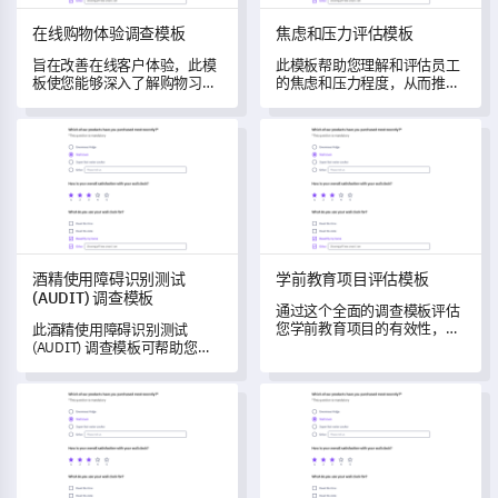
在线购物体验调查模板
焦虑和压力评估模板
旨在改善在线客户体验，此模
此模板帮助您理解和评估员工
板使您能够深入了解购物习
的焦虑和压力程度，从而推动
惯、平台功能、配送满意度和
创建一个鼓励和支持的工作环
客户支持体验。
境。
酒精使用障碍识别测试 (AUDIT) 调查模板
学前教育项目评估模板
酒精使用障碍识别测试
学前教育项目评估模板
(AUDIT) 调查模板
通过这个全面的调查模板评估
您学前教育项目的有效性，并
此酒精使用障碍识别测试
发现需要改进的领域。
(AUDIT) 调查模板可帮助您评
估各个群体的酒精消费模式和
潜在风险。
在线课程报名表模板
竞争品牌比较调查模板