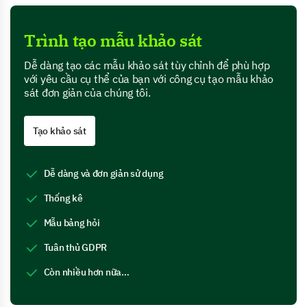
Trình tạo mẫu khảo sát
Dễ dàng tạo các mẫu khảo sát tùy chỉnh để phù hợp
với yêu cầu cụ thể của bạn với công cụ tạo mẫu khảo
sát đơn giản của chúng tôi.
Tạo khảo sát
Dễ dàng và đơn giản sử dụng
Thống kê
Mẫu bảng hỏi
Tuân thủ GDPR
Còn nhiều hơn nữa…