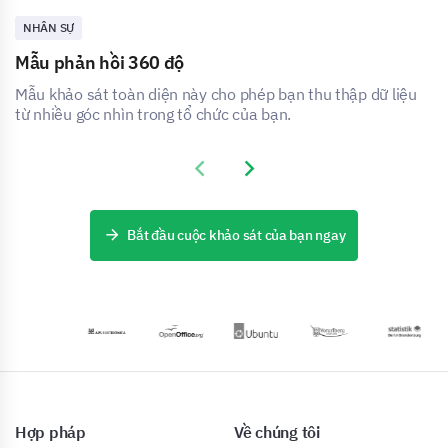
NHÂN SỰ
Mẫu phản hồi 360 độ
Mẫu khảo sát toàn diện này cho phép bạn thu thập dữ liệu
từ nhiều góc nhìn trong tổ chức của bạn.
Previous slide
Next slide
Bắt đầu cuộc khảo sát của bạn ngay
Hợp pháp
Về chúng tôi