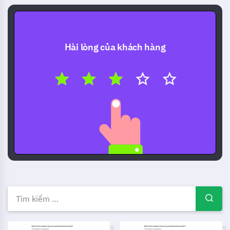
Hài lòng của khách hàng
Mẫu khảo sát miễn phí — Ví dụ
Mẫu biểu phản hồi hỗ trợ tại cửa hàng
Mẫu khảo sát hiệu quả câu ch