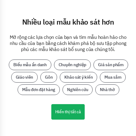
Nhiều loại mẫu khảo sát hơn
Mở rộng các lựa chọn của bạn và tìm mẫu hoàn hảo cho
nhu cầu của bạn bằng cách khám phá bộ sưu tập phong
phú các mẫu khảo sát bổ sung của chúng tôi.
Biểu mẫu ẩn danh
Chuyên nghiệp
Giá sản phẩm
Giáo viên
Gôn
Khảo sát ý kiến
Mua sắm
Mẫu đơn đặt hàng
Nghiên cứu
Nhà thờ
Hiển thị tất cả