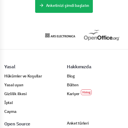
Anketinizi şimdi başlatın
Yasal
Hakkımızda
Hükümler ve Koşullar
Blog
Yasal uyarı
Bülten
Gizlilik ilkesi
Kariyer
İptal
Cayma
Anket türleri
Open Source