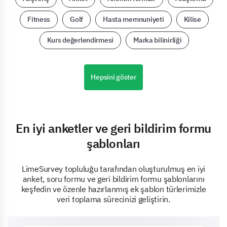
Fitness
Golf
Hasta memnuniyeti
Kilisе
Kurs değerlendirmesi
Marka bilinirliği
Hepsini göster
En iyi anketler ve geri bildirim formu
şablonları
LimeSurvey topluluğu tarafından oluşturulmuş en iyi
anket, soru formu ve geri bildirim formu şablonlarını
keşfedin ve özenle hazırlanmış ek şablon türlerimizle
veri toplama sürecinizi geliştirin.