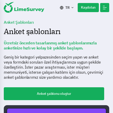
Kaydolun
TR
Anket Şablonları
Anket şablonları
Ücretsiz önceden tasarlanmış anket şablonlarımızla
anketinize hızlı ve kolay bir şekilde başlayın.
Geniş bir kategori yelpazesinden seçim yapın ve anket
veya formdaki soruları özel ihtiyaçlarınıza uygun şekilde
özelleştirin. İster pazar araştırması, ister müşteri
memnuniyeti, isterse çalışan katılımı için olsun, çevrimiçi
anket şablonlarımız size yardımcı olacaktır.
Anket şablonu oluştur