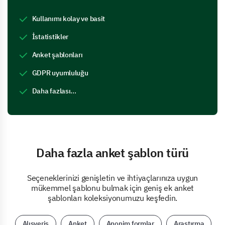
Kullanımı kolay ve basit
İstatistikler
Anket şablonları
GDPR uyumluluğu
Daha fazlası...
Daha fazla anket şablon türü
Seçeneklerinizi genişletin ve ihtiyaçlarınıza uygun
mükemmel şablonu bulmak için geniş ek anket
şablonları koleksiyonumuzu keşfedin.
Alışveriş
Anket
Anonim formlar
Araştırma