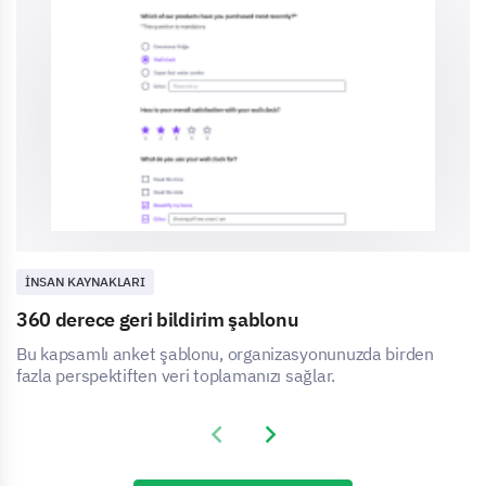
İNSAN KAYNAKLARI
360 derece geri bildirim şablonu
Bu kapsamlı anket şablonu, organizasyonunuzda birden
fazla perspektiften veri toplamanızı sağlar.
Previous slide
Next slide