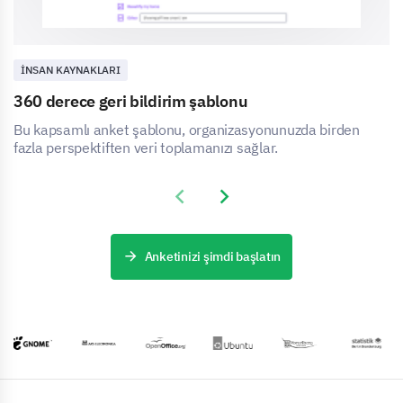
İNSAN KAYNAKLARI
360 derece geri bildirim şablonu
Bu kapsamlı anket şablonu, organizasyonunuzda birden
fazla perspektiften veri toplamanızı sağlar.
Previous slide
Next slide
Anketinizi şimdi başlatın