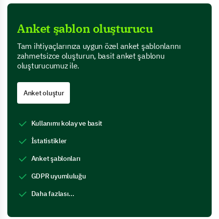
Anket şablon oluşturucu
Tam ihtiyaçlarınıza uygun özel anket şablonlarını
zahmetsizce oluşturun, basit anket şablonu
oluşturucumuz ile.
Anket oluştur
Kullanımı kolay ve basit
İstatistikler
Anket şablonları
GDPR uyumluluğu
Daha fazlası...