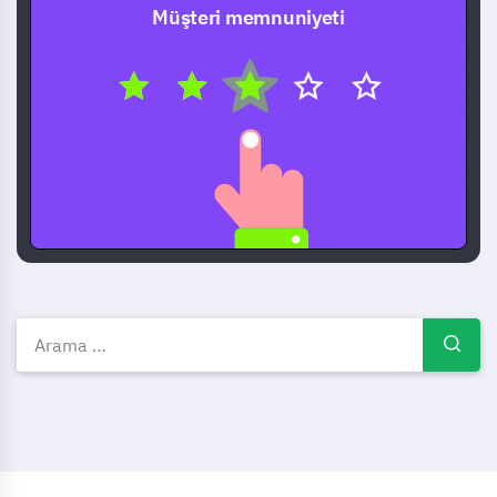
Müşteri memnuniyeti