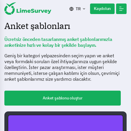
Kaydolun
TR
Anket şablonları
Ücretsiz önceden tasarlanmış anket şablonlarımızla
anketinize hızlı ve kolay bir şekilde başlayın.
Geniş bir kategori yelpazesinden seçim yapın ve anket
veya formdaki soruları özel ihtiyaçlarınıza uygun şekilde
özelleştirin. İster pazar araştırması, ister müşteri
memnuniyeti, isterse çalışan katılımı için olsun, çevrimiçi
anket şablonlarımız size yardımcı olacaktır.
Anket şablonu oluştur