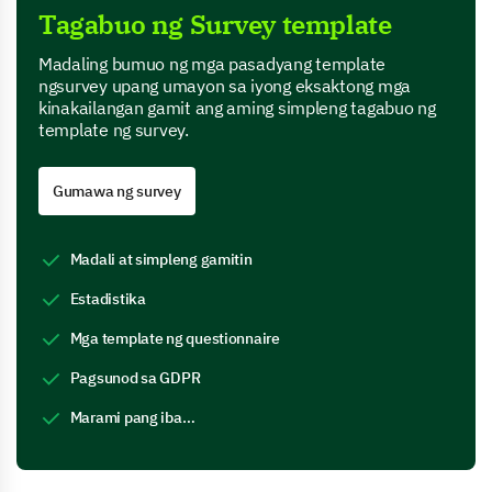
Tagabuo ng Survey template
Madaling bumuo ng mga pasadyang template
ngsurvey upang umayon sa iyong eksaktong mga
kinakailangan gamit ang aming simpleng tagabuo ng
template ng survey.
Gumawa ng survey
Madali at simpleng gamitin
Estadistika
Mga template ng questionnaire
Pagsunod sa GDPR
Marami pang iba…