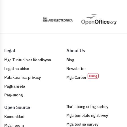
Legal
About Us
Mga Tuntunin at Kondisyon
Blog
Legal na abiso
Newsletter
Patakaran sa privacy
Mga Career
Pagkansela
Pag-urong
Iba't ibang uri ng sarbey
Open Source
Mga template ng Survey
Komunidad
Mga tool sa survey