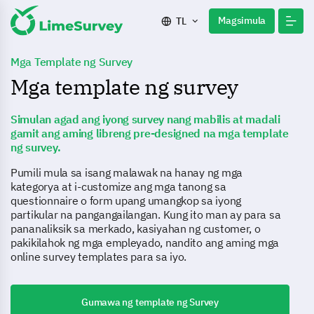
Magsimula
TL
Mga Template ng Survey
Mga template ng survey
Simulan agad ang iyong survey nang mabilis at madali
gamit ang aming libreng pre-designed na mga template
ng survey.
Pumili mula sa isang malawak na hanay ng mga
kategorya at i-customize ang mga tanong sa
questionnaire o form upang umangkop sa iyong
partikular na pangangailangan. Kung ito man ay para sa
pananaliksik sa merkado, kasiyahan ng customer, o
pakikilahok ng mga empleyado, nandito ang aming mga
online survey templates para sa iyo.
Gumawa ng template ng Survey