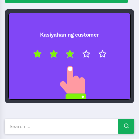
Kasiyahan ng customer
Libreng Survey templates — 