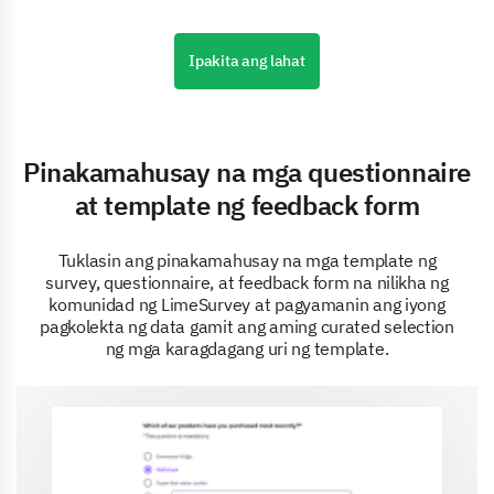
Ipakita ang lahat
Pinakamahusay na mga questionnaire
at template ng feedback form
Tuklasin ang pinakamahusay na mga template ng
survey, questionnaire, at feedback form na nilikha ng
komunidad ng LimeSurvey at pagyamanin ang iyong
pagkolekta ng data gamit ang aming curated selection
ng mga karagdagang uri ng template.