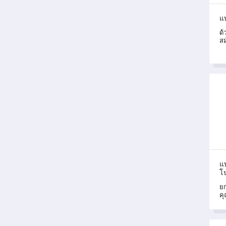
แ
ด้
สม
ส
ขอ
ปร
แบบฟ
แ
โ
ย
ค
ที
พอ
แล
แบบ