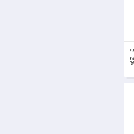
แ
เ
ใ
ขอ
ผล
แบบ