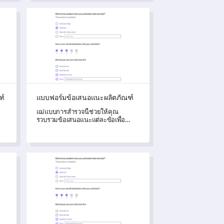
ฑ์
แบบฟอร์มข้อเสนอแนะผลิตภัณฑ์
ฑ์
แบบฟอร์มข้อเสนอแนะผลิตภัณฑ์
แม่แบบการสำรวจนี้ช่วยให้คุณ
รวบรวมข้อเสนอแนะแต่ละข้อเพื่อ
วัดผลและเข้าใจประสิทธิภาพของ
ง
ผลิตภัณฑ์ของคุณและพื้นที่ที่ต้อง
ปรับปรุง
ชัน
แบบฟอร์มการประเมินตนเองเพื่อการพัฒนาตนเอง