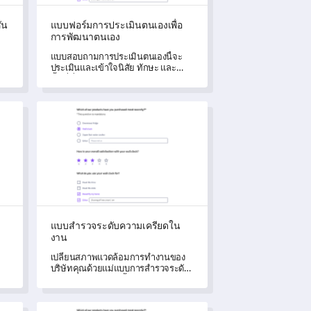
ัน
แบบฟอร์มการประเมินตนเองเพื่อ
การพัฒนาตนเอง
แบบสอบถามการประเมินตนเองนี้จะ
่า
ประเมินและเข้าใจนิสัย ทักษะ และ
ง
พื้นที่ที่ต้องการการพัฒนาในปัจจุบัน
เพื่อช่วยในการเปลี่ยนแปลงการพัฒนา
ตนเอง.
การลูกค้า
แบบสำรวจระดับความเครียดในงาน
แบบสำรวจระดับความเครียดใน
งาน
เปลี่ยนสภาพแวดล้อมการทำงานของ
บริษัทคุณด้วยแม่แบบการสำรวจระดับ
ความเครียดในงานนี้ ช่วยระบุแหล่ง
ที่
ที่มาของความวิตกกังวลได้อย่างมี
ประสิทธิภาพ。
แบบสอบถามความพึงพอใจของผู้ป่วย