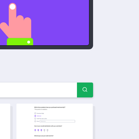
อย่างแบบสอบถามและแบบฟอ
บัติตามข้อกำหนด
แบบฟอร์มความคิดเห็นเกี่ยวกับการฝึกอบรมพนักงาน