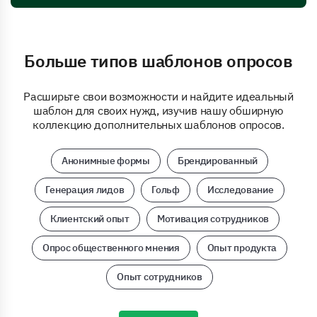
Больше типов шаблонов опросов
Расширьте свои возможности и найдите идеальный
шаблон для своих нужд, изучив нашу обширную
коллекцию дополнительных шаблонов опросов.
Анонимные формы
Брендированный
Генерация лидов
Гольф
Исследование
Клиентский опыт
Мотивация сотрудников
Опрос общественного мнения
Опыт продукта
Опыт сотрудников