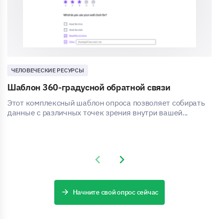
ЧЕЛОВЕЧЕСКИЕ РЕСУРСЫ
Шаблон 360-градусной обратной связи
Этот комплексный шаблон опроса позволяет собирать
данные с различных точек зрения внутри вашей...
Previous slide
Next slide
Начните свой опрос сейчас