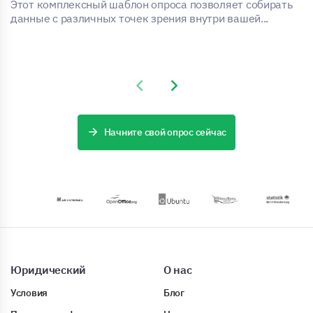
Этот комплексный шаблон опроса позволяет собирать
данные с различных точек зрения внутри вашей...
Previous slide
Next slide
Начните свой опрос сейчас
Юридический
О нас
Условия
Блог