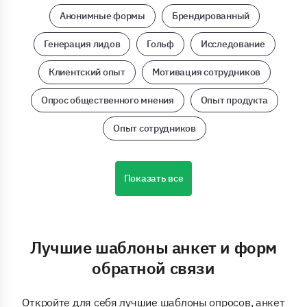
Анонимные формы
Брендированный
Генерация лидов
Гольф
Исследование
Клиентский опыт
Мотивация сотрудников
Опрос общественного мнения
Опыт продукта
Опыт сотрудников
Показать все
Лучшие шаблоны анкет и форм
обратной связи
Откройте для себя лучшие шаблоны опросов, анкет